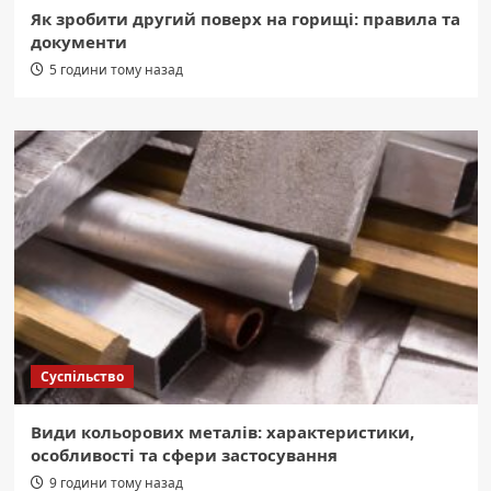
Як зробити другий поверх на горищі: правила та
документи
5 години тому назад
Суспільство
Види кольорових металів: характеристики,
особливості та сфери застосування
9 години тому назад