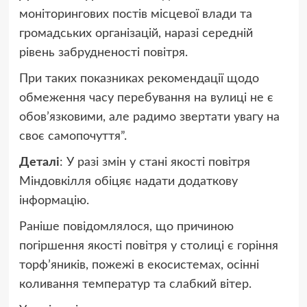
моніторингових постів місцевої влади та
громадських організацій, наразі середній
рівень забрудненості повітря.
При таких показниках рекомендації щодо
обмеження часу перебування на вулиці не є
обов’язковими, але радимо звертати увагу на
своє самопочуття”.
Деталі
: У разі змін у стані якості повітря
Міндовкілля обіцяє надати додаткову
інформацію.
Раніше повідомлялося, що причиною
погіршення якості повітря у столиці є горіння
торф’яників, пожежі в екосистемах, осінні
коливання температур та слабкий вітер.