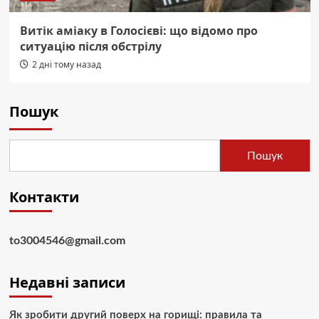
Витік аміаку в Голосієві: що відомо про
ситуацію після обстрілу
2 дні тому назад
Пошук
Пошук
Контакти
to3004546@gmail.com
Недавні записи
Як зробити другий поверх на горищі: правила та