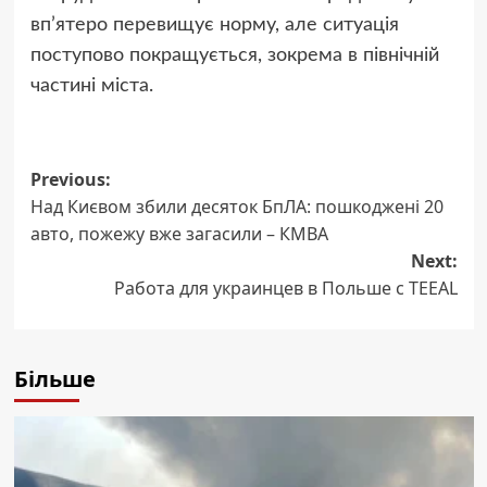
вп’ятеро перевищує норму, але ситуація
поступово покращується, зокрема в північній
частині міста.
Post
Previous:
Над Києвом збили десяток БпЛА: пошкоджені 20
navigation
авто, пожежу вже загасили – КМВА
Next:
Работа для украинцев в Польше с TEEAL
Більше