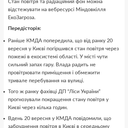
Стан повітря та радіаційний фон можна
відстежувати на вебресурсі Міндовкілля
ЕкоЗагроза.
Передісторія:
Раніше КМДА попередила, що від ранку 20
вересня у Києві погіршився стан повітря через
пожежі в екосистемі області. У місті чути
сильний запах гару. Влада радить не
провітрювати приміщення і обмежити
тривале перебування на вулиці.
Того ж ранку фахівці ДП “Ліси України”
прогнозували покращення стану повітря у
Києві через кілька годин.
Вдень 20 вересня у КМДА повідомили, що
забруднення повітря в Києві в середньому