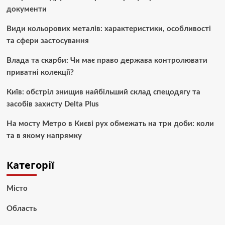
документи
Види кольорових металів: характеристики, особливості
та сфери застосування
Влада та скарби: Чи має право держава контролювати
приватні колекції?
Київ: обстріл знищив найбільший склад спецодягу та
засобів захисту Delta Plus
На мосту Метро в Києві рух обмежать на три доби: коли
та в якому напрямку
Категорії
Місто
Область