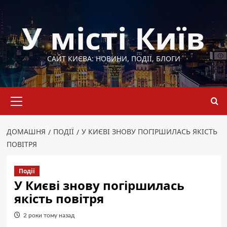
Перейти
до
У місті Київ
вмісту
САЙТ КИЄВА: НОВИНИ, ПОДІЇ, БЛОГИ
Основне
меню
ДОМАШНЯ
ПОДІЇ
У КИЄВІ ЗНОВУ ПОГІРШИЛАСЬ ЯКІСТЬ
ПОВІТРЯ
Події
У Києві знову погіршилась
якість повітря
2 роки тому назад