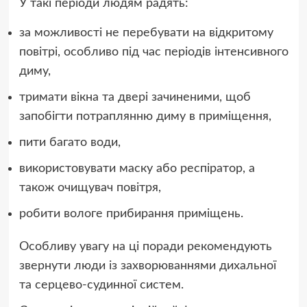
У такі періоди людям радять:
за можливості не перебувати на відкритому
повітрі, особливо під час періодів інтенсивного
диму,
тримати вікна та двері зачиненими, щоб
запобігти потраплянню диму в приміщення,
пити багато води,
використовувати маску або респіратор, а
також очищувач повітря,
робити вологе прибирання приміщень.
Особливу увагу на ці поради рекомендують
звернути люди із захворюваннями дихальної
та серцево-судинної систем.