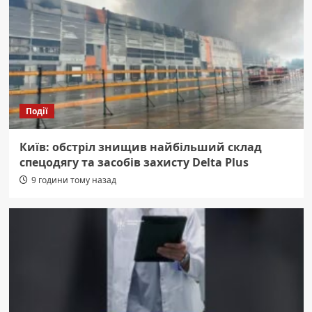
Події
Київ: обстріл знищив найбільший склад
спецодягу та засобів захисту Delta Plus
9 години тому назад