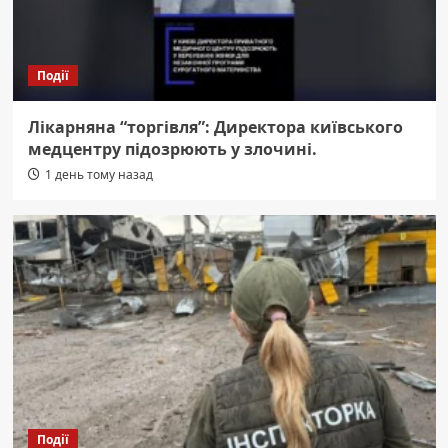
Події
Лікарняна “торгівля”: Директора київського
медцентру підозрюють у злочині.
1 день тому назад
Події