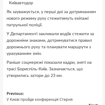
Київавтодор
Як зауважується, у перші дні за дотриманням
нового режиму руху стежитимуть екіпажі
патрульної поліції.
У Департаменті закликали водіїв стежити за
дорожніми знаками, дотримуватися правил
дорожнього руху та планувати маршрути з
урахуванням змін.
Раніше соцмережі показали кадри, зняті на
трасі Бориспіль-Київ. Зазначається, що
утворились затори до 23 км.
Post
Previous:
У Києві пройде конференція Стерня
navigation