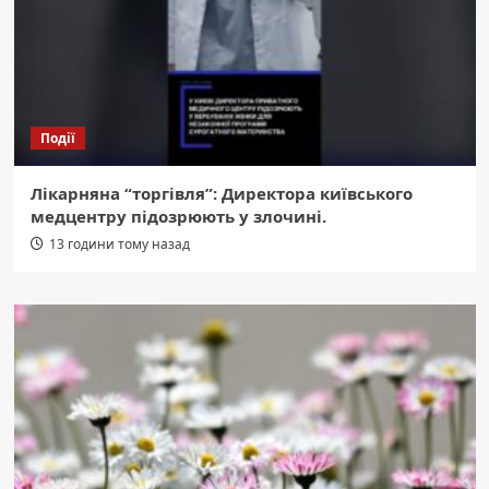
Події
Лікарняна “торгівля”: Директора київського
медцентру підозрюють у злочині.
13 години тому назад