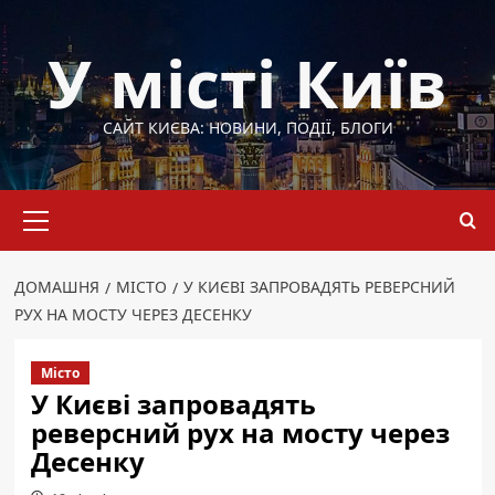
Перейти
до
У місті Київ
вмісту
САЙТ КИЄВА: НОВИНИ, ПОДІЇ, БЛОГИ
Основне
меню
ДОМАШНЯ
МІСТО
У КИЄВІ ЗАПРОВАДЯТЬ РЕВЕРСНИЙ
РУХ НА МОСТУ ЧЕРЕЗ ДЕСЕНКУ
Місто
У Києві запровадять
реверсний рух на мосту через
Десенку