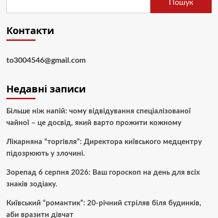
Пошук
Контакти
to3004546@gmail.com
Недавні записи
Більше ніж напій: чому відвідування спеціалізованої
чайної – це досвід, який варто прожити кожному
Лікарняна “торгівля”: Директора київського медцентру
підозрюють у злочині.
Зорепад 6 серпня 2026: Ваш гороскоп на день для всіх
знаків зодіаку.
Київський “романтик”: 20-річний стріляв біля будинків,
аби вразити дівчат