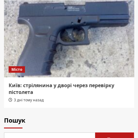
Місто
Київ: стрілянина у дворі через перевірку
пістолета
3 дні тому назад
Пошук