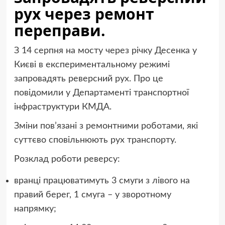
рух через ремонт
переправи.
З 14 серпня на мосту через річку Десенка у
Києві в експериментальному режимі
запровадять реверсний рух. Про це
повідомили у Департаменті транспортної
інфраструктури КМДА.
Зміни пов’язані з ремонтними роботами, які
суттєво сповільнюють рух транспорту.
Розклад роботи реверсу:
вранці працюватимуть 3 смуги з лівого на
правий берег, 1 смуга – у зворотному
напрямку;