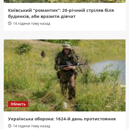
Київський “романтик”: 20-річний стріляв біля
будинків, аби вразити дівчат
14 години тому назад
Область
Українська оборона: 1624-й день протистояння
14 години тому назад