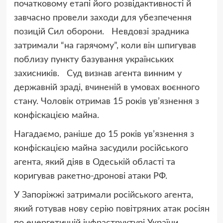
початковому етапі його розвідактивності й
завчасно провели заходи для убезпечення
позицій Сил оборони. Невдовзі зрадника
затримали “на гарячому”, коли він шпигував
поблизу пункту базування українських
захисників. Суд визнав агента винним у
державній зраді, вчиненій в умовах воєнного
стану. Чоловік отримав 15 років ув’язнення з
конфіскацією майна.
Нагадаємо, раніше до 15 років ув’язнення з
конфіскацією майна засудили російського
агента, який діяв в Одеській області та
коригував ракетно-дронові атаки РФ.
У Запоріжжі затримали російського агента,
який готував нову серію повітряних атак росіян