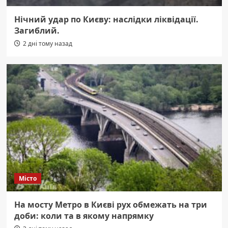
Нічний удар по Києву: наслідки ліквідації.
Загиблий.
2 дні тому назад
Місто
На мосту Метро в Києві рух обмежать на три
доби: коли та в якому напрямку