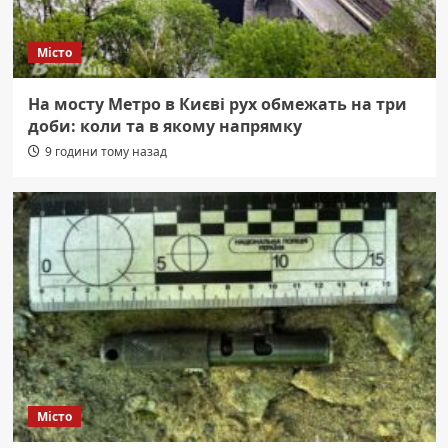
Місто
На мосту Метро в Києві рух обмежать на три
доби: коли та в якому напрямку
9 години тому назад
Місто