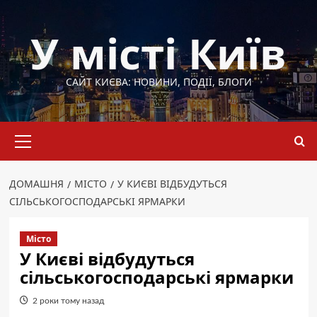
Перейти
до
У місті Київ
вмісту
САЙТ КИЄВА: НОВИНИ, ПОДІЇ, БЛОГИ
Основне
меню
ДОМАШНЯ
МІСТО
У КИЄВІ ВІДБУДУТЬСЯ
СІЛЬСЬКОГОСПОДАРСЬКІ ЯРМАРКИ
Місто
У Києві відбудуться
сільськогосподарські ярмарки
2 роки тому назад