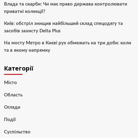
Влада та скарби: Чи має право держава контролювати
приватні колекції?
Київ: обстріл знищив найбільший склад спецодягу та
засобів захисту Delta Plus
На мосту Метро в Києві рух обмежать на три доби: коли
та в якому напрямку
Категорії
Місто
Область
Огляди
Події
Суспільство