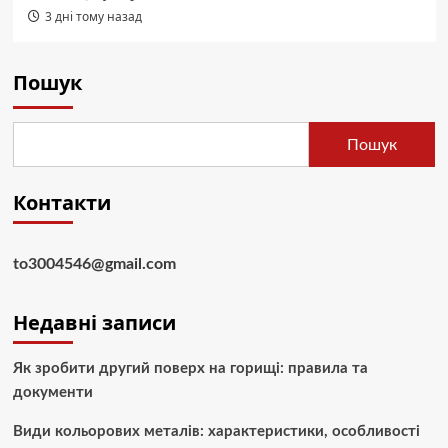
3 дні тому назад
Пошук
Пошук
Контакти
to3004546@gmail.com
Недавні записи
Як зробити другий поверх на горищі: правила та
документи
Види кольорових металів: характеристики, особливості