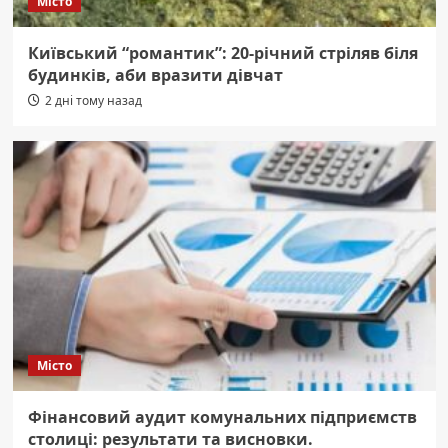
Місто
Київський “романтик”: 20-річний стріляв біля
будинків, аби вразити дівчат
2 дні тому назад
Місто
Фінансовий аудит комунальних підприємств
столиці: результати та висновки.