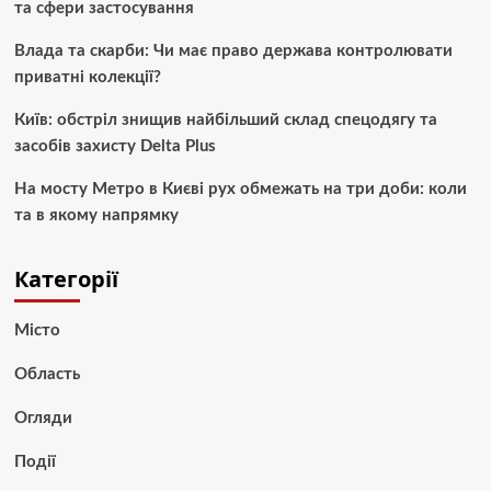
та сфери застосування
Влада та скарби: Чи має право держава контролювати
приватні колекції?
Київ: обстріл знищив найбільший склад спецодягу та
засобів захисту Delta Plus
На мосту Метро в Києві рух обмежать на три доби: коли
та в якому напрямку
Категорії
Місто
Область
Огляди
Події