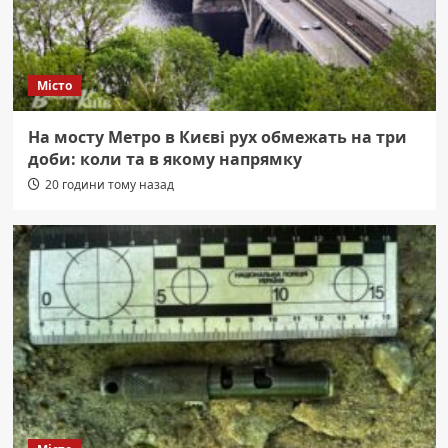
Місто
На мосту Метро в Києві рух обмежать на три
доби: коли та в якому напрямку
20 години тому назад