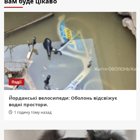
Вам буде цікаво
Події
Йорданські велосипеди: Оболонь відсвіжує
водні простори.
1 годину тому назад