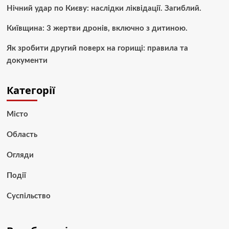
Нічний удар по Києву: наслідки ліквідації. Загиблий.
Київщина: 3 жертви дронів, включно з дитиною.
Як зробити другий поверх на горищі: правила та
документи
Категорії
Місто
Область
Огляди
Події
Суспільство