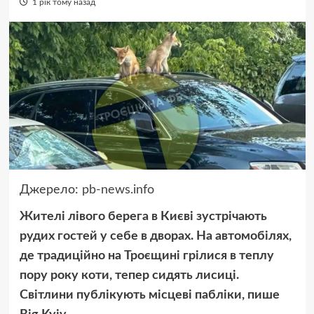
1 рік тому назад
Джерело:
pb-news.info
Жителі лівого берега в Києві зустрічають
рудих гостей у себе в дворах. На автомобілях,
де традиційно на Троєщині грілися в теплу
пору року коти, тепер сидять лисиці.
Світлини публікують місцеві пабліки, пише