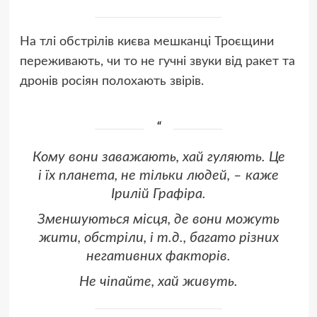
На тлі обстрілів києва мешканці Троєщини
переживають, чи то не гучні звуки від ракет та
дронів росіян полохають звірів.
Кому вони заважають, хай гуляють. Це
і їх планета, не тільки людей, – каже
Ірилій Графіра.
Зменшуються місця, де вони можуть
жити, обстріли, і т.д., багато різних
негативних факторів.
Не чіпайте, хай живуть.