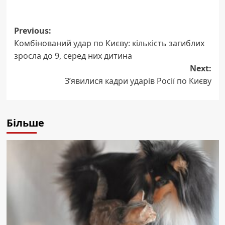
Post
Previous:
Комбінований удар по Києву: кількість загиблих
navigation
зросла до 9, серед них дитина
Next:
З’явилися кадри ударів Росії по Києву
Більше