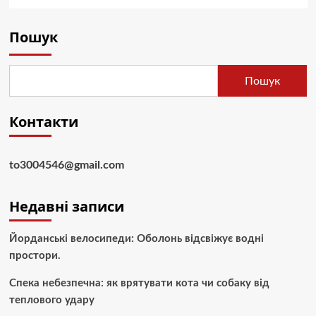
Пошук
Пошук
Контакти
to3004546@gmail.com
Недавні записи
Йорданські велосипеди: Оболонь відсвіжує водні
простори.
Спека небезпечна: як врятувати кота чи собаку від
теплового удару