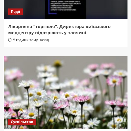
Події
Лікарняна “торгівля”: Директора київського
медцентру підозрюють у злочині.
5 години тому назад
Суспільство