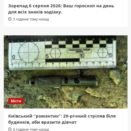
Зорепад 6 серпня 2026: Ваш гороскоп на день
для всіх знаків зодіаку.
5 години тому назад
Місто
Київський “романтик”: 20-річний стріляв біля
будинків, аби вразити дівчат
6 години тому назад