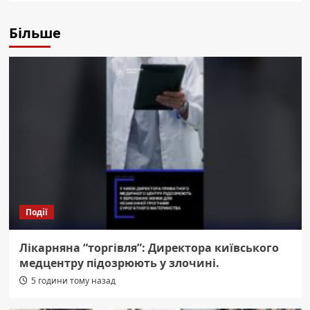
Більше
Події
Лікарняна “торгівля”: Директора київського
медцентру підозрюють у злочині.
5 години тому назад