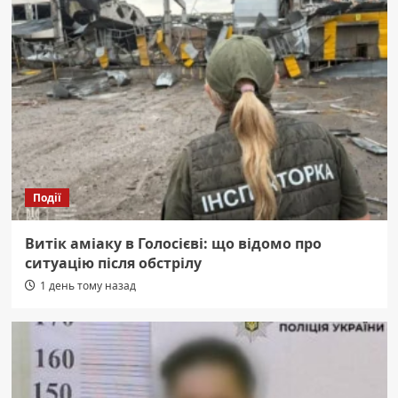
Події
Витік аміаку в Голосієві: що відомо про
ситуацію після обстрілу
1 день тому назад