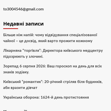
to3004546@gmail.com
Недавні записи
Більше ніж напій: чому відвідування спеціалізованої
чайної – це досвід, який варто прожити кожному
Лікарняна “торгівля”: Директора київського медцентру
підозрюють у злочині.
Зорепад 6 серпня 2026: Ваш гороскоп на день для всіх
знаків зодіаку.
Київський “романтик”: 20-річний стріляв біля будинків,
аби вразити дівчат
Українська оборона: 1624-й день протистояння