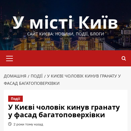
Перейти
до
У місті Київ
вмісту
САЙТ КИЄВА: НОВИНИ, ПОДІЇ, БЛОГИ
Основне
меню
ДОМАШНЯ
ПОДІЇ
У КИЄВІ ЧОЛОВІК КИНУВ ГРАНАТУ У
ФАСАД БАГАТОПОВЕРХІВКИ
Події
У Києві чоловік кинув гранату
у фасад багатоповерхівки
2 роки тому назад