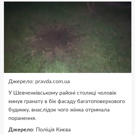
Джерело:
pravda.com.ua
У Шевченківському районі столиці чоловік
кинув гранату в бік фасаду багатоповерхового
будинку, внаслідок чого жінка отримала
поранення.
Джерело
: Поліція Києва