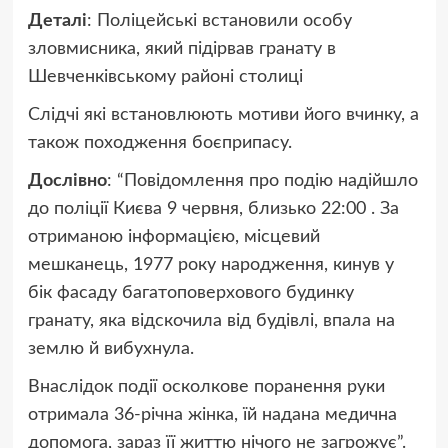
Деталі
: Поліцейські встановили особу
зловмисника, який підірвав гранату в
Шевченківському районі столиці
Слідчі які встановлюють мотиви його вчинку, а
також походження боєприпасу.
Дослівно
: “Повідомлення про подію надійшло
до поліції Києва 9 червня, близько 22:00 . За
отриманою інформацією, місцевий
мешканець, 1977 року народження, кинув у
бік фасаду багатоповерхового будинку
гранату, яка відскочила від будівлі, впала на
землю й вибухнула.
Внаслідок події осколкове поранення руки
отримала 36-річна жінка, їй надана медична
допомога, зараз її життю нічого не загрожує”.