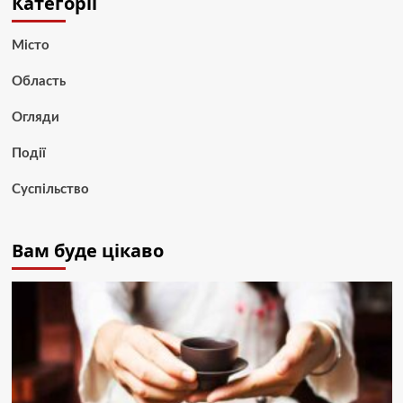
Категорії
Місто
Область
Огляди
Події
Суспільство
Вам буде цікаво