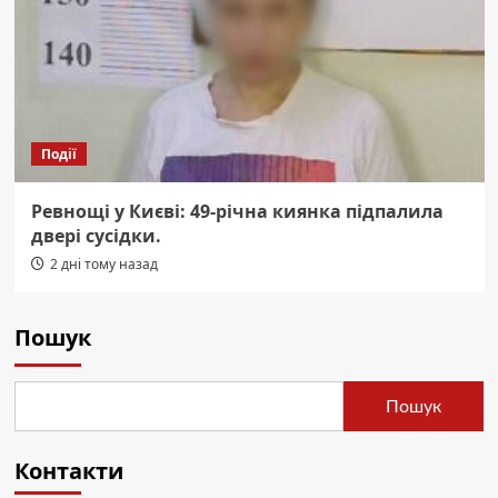
Події
Ревнощі у Києві: 49-річна киянка підпалила
двері сусідки.
2 дні тому назад
Пошук
Пошук
Контакти