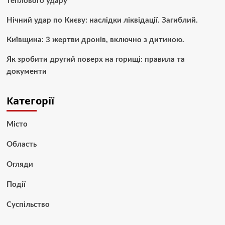
теплового удару
Нічний удар по Києву: наслідки ліквідації. Загиблий.
Київщина: 3 жертви дронів, включно з дитиною.
Як зробити другий поверх на горищі: правила та
документи
Категорії
Місто
Область
Огляди
Події
Суспільство