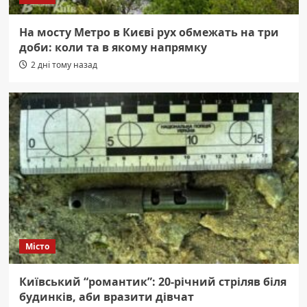
На мосту Метро в Києві рух обмежать на три
доби: коли та в якому напрямку
2 дні тому назад
Місто
Київський “романтик”: 20-річний стріляв біля
будинків, аби вразити дівчат