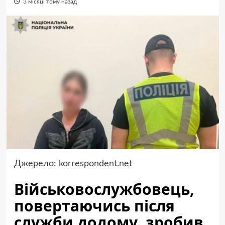
3 місяці тому назад
Джерело:
korrespondent.net
Військовослужбовець,
повертаючись після
служби додому, зробив