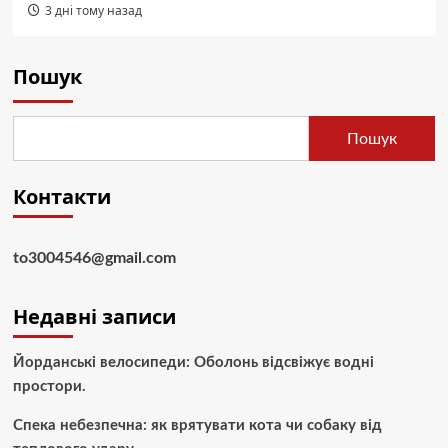
3 дні тому назад
Пошук
Пошук
Контакти
to3004546@gmail.com
Недавні записи
Йорданські велосипеди: Оболонь відсвіжує водні
простори.
Спека небезпечна: як врятувати кота чи собаку від