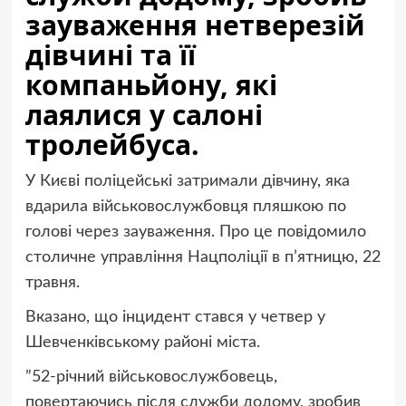
зауваження нетверезій
дівчині та її
компаньйону, які
лаялися у салоні
тролейбуса.
У Києві поліцейські затримали дівчину, яка
вдарила військовослужбовця пляшкою по
голові через зауваження. Про це повідомило
столичне управління Нацполіції в п’ятницю, 22
травня.
Вказано, що інцидент стався у четвер у
Шевченківському районі міста.
‎”52-річний військовослужбовець,
повертаючись після служби додому, зробив