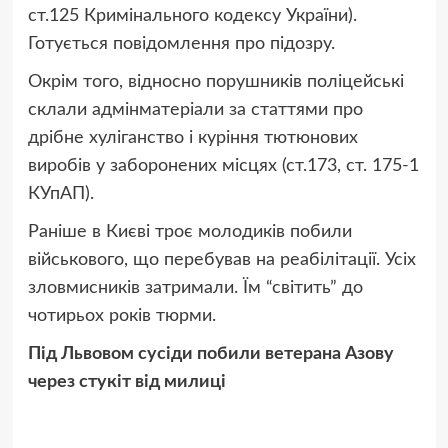
ст.125 Кримінального кодексу України).
Готується повідомлення про підозру.
‎Окрім того, відносно порушників поліцейські
склали адмінматеріали за статтями про
дрібне хуліганство і куріння тютюнових
виробів у заборонених місцях (ст.173, ст. 175-1
КУпАП).
Раніше в Києві троє молодиків побили
військового, що перебував на реабілітації. Усіх
зловмисників затримали. Їм “світить” до
чотирьох років тюрми.
Під Львовом сусіди побили ветерана Азову
через стукіт від милиці