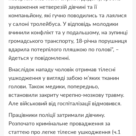
зауваження нетверезій дівчині та її
компаньйону, які гучно поводились та лаялися
у салоні тролейбуса. У відповідь молодики
вчинили конфлікт та у подальшому, на зупинці
громадського транспорту, 18-річна порушниця
вдарила потерпілого пляшкою по голові”, –
йдеться у повідомленні.
Внаслідок нападу чоловік отримав тілесні
ушкодження у вигляді забою м’яких тканин
голови. Також медики, попередньо,
встановили закриту черепно-мозкову травму.
Але військовий від госпіталізації відмовився.
Працівники поліції затримали дівчину.
Розпочато кримінальне провадження за
статтею про легке тілесне ушкодження (ч.1