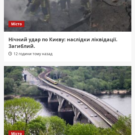
Місто
Нічний удар по Києву: наслідки ліквідації.
Загиблий.
12 години тому назад
Місто