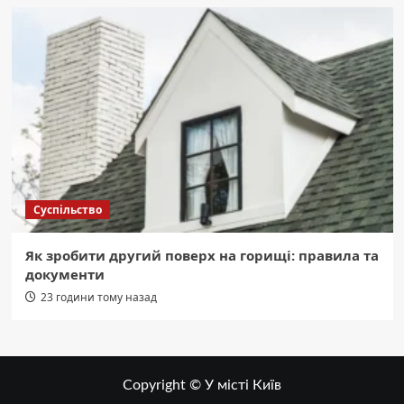
Суспільство
Як зробити другий поверх на горищі: правила та
документи
23 години тому назад
Copyright © У місті Київ