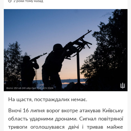
2 роки тому назад
На щастя, постраждалих немає.
Вночі 16 липня ворог вкотре атакував Київську
область ударними дронами. Сигнал повітряної
тривоги оголошувався двічі і тривав майже