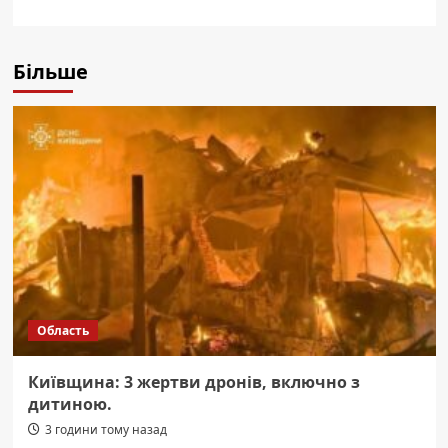
Більше
Область
Київщина: 3 жертви дронів, включно з
дитиною.
3 години тому назад