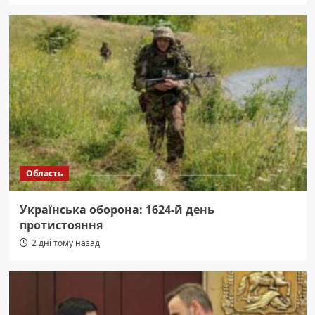
Область
Українська оборона: 1624-й день
протистояння
2 дні тому назад