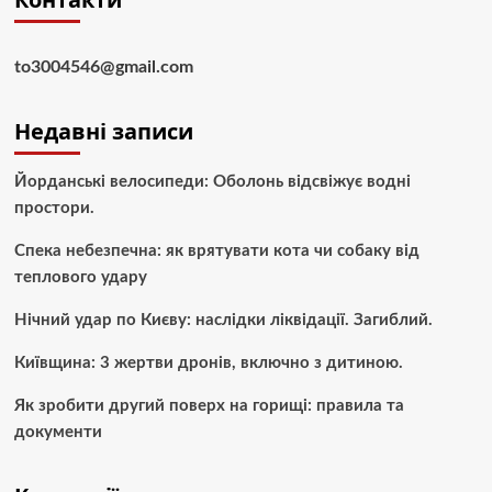
to3004546@gmail.com
Недавні записи
Йорданські велосипеди: Оболонь відсвіжує водні
простори.
Спека небезпечна: як врятувати кота чи собаку від
теплового удару
Нічний удар по Києву: наслідки ліквідації. Загиблий.
Київщина: 3 жертви дронів, включно з дитиною.
Як зробити другий поверх на горищі: правила та
документи