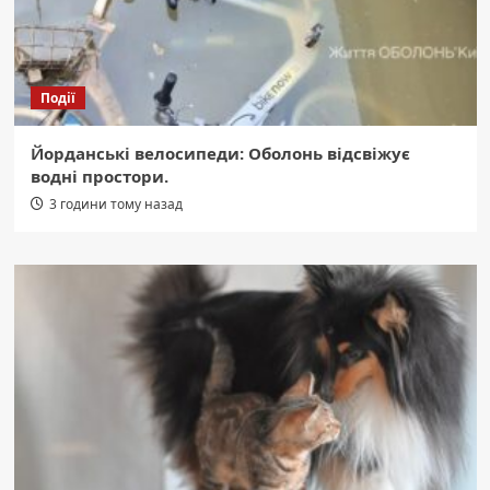
Події
Йорданські велосипеди: Оболонь відсвіжує
водні простори.
3 години тому назад