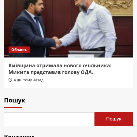
Область
Київщина отримала нового очільника:
Микита представив голову ОДА.
4 дні тому назад
Пошук
Пошук
Контакти