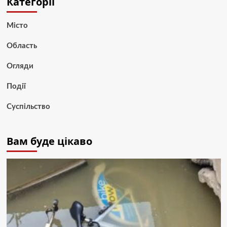
Категорії
Місто
Область
Огляди
Події
Суспільство
Вам буде цікаво