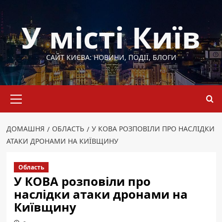
Перейти
до
У місті Київ
вмісту
САЙТ КИЄВА: НОВИНИ, ПОДІЇ, БЛОГИ
Основне
меню
ДОМАШНЯ
ОБЛАСТЬ
У КОВА РОЗПОВІЛИ ПРО НАСЛІДКИ
АТАКИ ДРОНАМИ НА КИЇВЩИНУ
Область
У КОВА розповіли про
наслідки атаки дронами на
Київщину