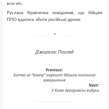
всю ніч.
Руслана Кравченка повідомив, що бійцям
ППО вдалось збити російські дрони.
Джерело:
Погляд
Post
Previous:
Битва за “Кампу” нарешті дійшла логічного
navigation
завершення
Next:
У Києві прогриміли вибухи