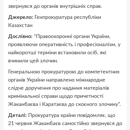
звернувся до органів внутрішніх справ.
Джерело:
Генпрокуратура республіки
Казахстан
Дослівно:
“Правоохоронні органи України,
проявляючи оперативність і професіоналізм, у
найкоротші терміни встановили осіб, які
вчинили цей злочин.
Генеральною прокуратурою до компетентних
органів України направлено міжнародне
слідче доручення про надання матеріалів
кримінальної справи щодо причетності
Жаканбаєва і Каратаєва до скоєного злочину”.
Деталі:
Прокуратура країни повідомляє, що
21 червня Жаканбаєв самостійно звернувся до