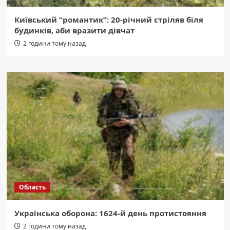
Київський “романтик”: 20-річний стріляв біля
будинків, аби вразити дівчат
2 години тому назад
Область
Українська оборона: 1624-й день протистояння
2 години тому назад