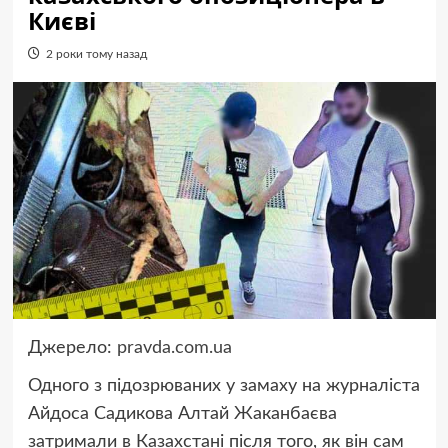
Києві
2 роки тому назад
Джерело:
pravda.com.ua
Одного з підозрюваних у замаху на журналіста
Айдоса Садикова Алтай Жаканбаєва
затримали в Казахстані після того, як він сам