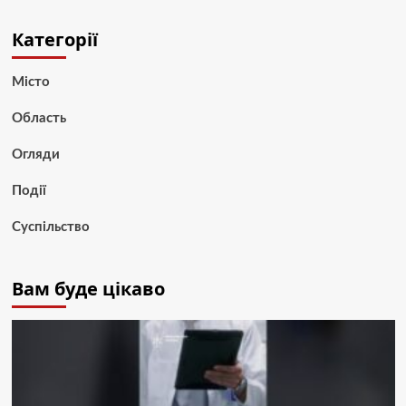
Категорії
Місто
Область
Огляди
Події
Суспільство
Вам буде цікаво