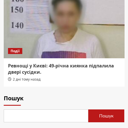
Події
Ревнощі у Києві: 49-річна киянка підпалила
двері сусідки.
2 дні тому назад
Пошук
Пошук