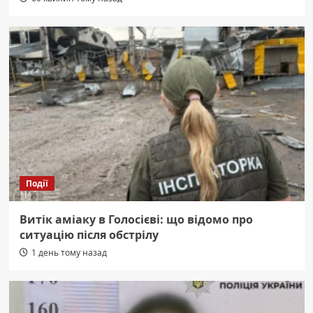
Події
Витік аміаку в Голосієві: що відомо про
ситуацію після обстрілу
1 день тому назад