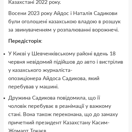
Казахстані 2022 року.
Восени 2023 року Айдос і Наталія Садикови
були оголошені казахською владою в розшук
за звинуваченням у розпалюванні ворожнечі.
Передісторія
:
У Києві у Шевченківському районі вдень 18
червня невідомий підійшов до авто і вистрілив
у казахського журналіста-
опозиціонера Айдоса Садикова, який
перебував у машині.
Дружина Садикова повідомила, що її
чоловік перебуває в реанімації у важкому
стані. Вона також переконана, що до замаху
причетний президент Казахстану Касим-
Жомарт Токаєв.