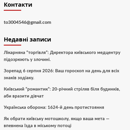
Контакти
to3004546@gmail.com
Недавні записи
Лікарняна “торгівля”: Директора київського медцентру
підозрюють у злочині.
Зорепад 6 серпня 2026: Ваш гороскоп на день для всіх
знаків зодіаку.
Київський “романтик”: 20-річний стріляв біля будинків,
аби вразити дівчат
Українська оборона: 1624-й день протистояння
Як обрати київську мотошколу, якщо ваша мета —
впевнена їзда в міському потоці