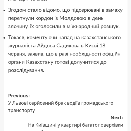
Згодом стало відомо, що підозрювані в замаху
перетнули кордон із Молдовою в день
злочину, їх оголосили в міжнародний розшук.
Токаєв, коментуючи напад на казахстанського
журналіста Айдоса Садикова в Києві 18
червня, заявив, що в разі необхідності офіційні
органи Казахстану готові долучитися до
розслідування.
Post
Previous:
У Львові серйозний брак водіїв громадського
navigation
транспорту
Next:
На Київщині у квартирі багатоповерхівки