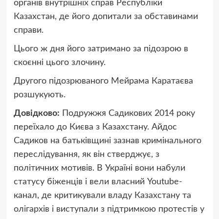
органів внутрішніх справ Республіки
Казахстан, де його допитали за обставинами
справи.
Цього ж дня його затримано за підозрою в
скоєнні цього злочину.
Другого підозрюваного Мейрама Каратаєва
розшукують.
Довідково:
Подружжя Садикових 2014 року
переїхало до Києва з Казахстану. Айдос
Садиков на батьківщині зазнав кримінального
переслідування, як він стверджує, з
політичних мотивів. В Україні вони набули
статусу біженців і вели власний Youtube-
канал, де критикували владу Казахстану та
олігархів і виступали з підтримкою протестів у