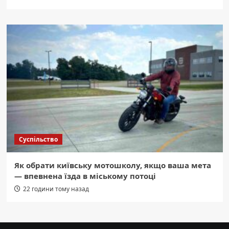
Суспільство
Як обрати київську мотошколу, якщо ваша мета
— впевнена їзда в міському потоці
22 години тому назад