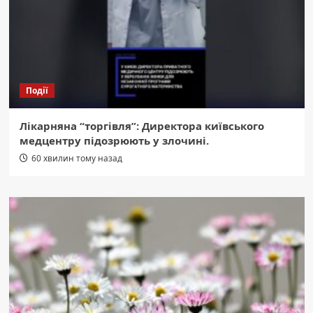
Події
Лікарняна “торгівля”: Директора київського
медцентру підозрюють у злочині.
60 хвилин тому назад