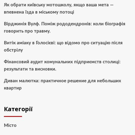
Як обрати київську мотошколу, якщо ваша мета —
впевнена їзда в міському потоці
Вірджинія Вулф. Поміж рододендронів: коли біографія
говорить про травму.
Витік аміаку в Голосієві: що відомо про ситуацію після
обстрілу
Фінансовий аудит комунальних підприємств столиці:
результати та висновки.
Диван малютка: практичное решение для небольших
квартир
Категорії
Місто