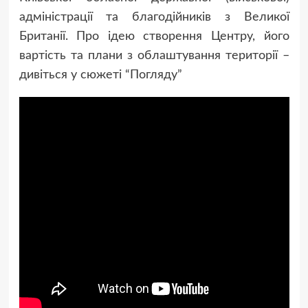
адміністрації та благодійників з Великої
Британії. Про ідею створення Центру, його
вартість та плани з облаштування території –
дивіться у сюжеті “Погляду”