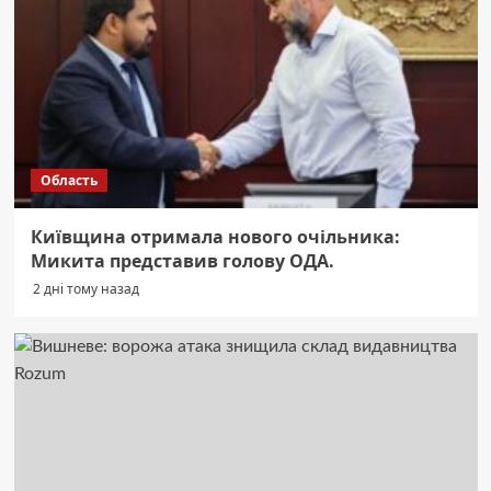
Область
Київщина отримала нового очільника:
Микита представив голову ОДА.
2 дні тому назад