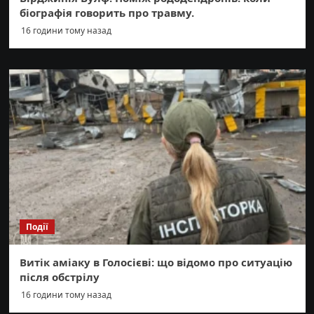
біографія говорить про травму.
16 години тому назад
Події
Витік аміаку в Голосієві: що відомо про ситуацію
після обстрілу
16 години тому назад