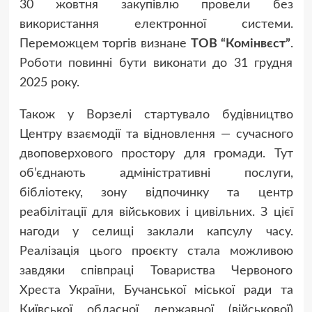
30 жовтня закупівлю провели без
використання електронної системи.
Переможцем торгів визнане
ТОВ “Комінвєст”
.
Роботи повинні бути виконати до 31 грудня
2025 року.
Також у Ворзелі стартувало будівництво
Центру взаємодії та відновлення — сучасного
двоповерхового простору для громади. Тут
об’єднають адміністративні послуги,
бібліотеку, зону відпочинку та центр
реабілітації для військових і цивільних. З цієї
нагоди у селищі заклали капсулу часу.
Реалізація цього проєкту стала можливою
завдяки співпраці Товариства Червоного
Хреста України, Бучанської міської ради та
Київської обласної державної (військової)