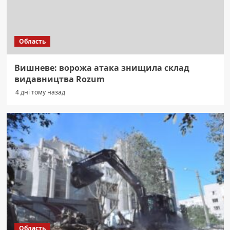
Область
Вишневе: ворожа атака знищила склад
видавництва Rozum
4 дні тому назад
Область