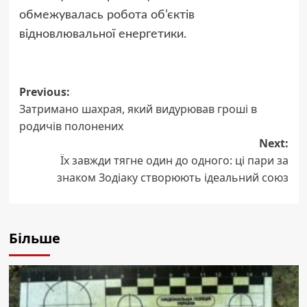
обмежувалась робота об’єктів
відновлювальної енергетики.
Previous:
Post
Затримано шахрая, який видурював гроші в
navigation
родичів полонених
Next:
Їх завжди тягне один до одного: ці пари за
знаком Зодіаку створюють ідеальний союз
Більше