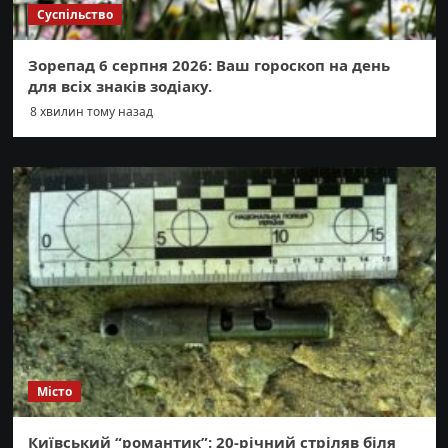
Суспільство
Зорепад 6 серпня 2026: Ваш гороскоп на день
для всіх знаків зодіаку.
8 хвилин тому назад
Місто
Київський “романтик”: 20-річний стріляв біля