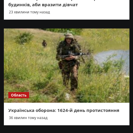
будинків, аби вразити дівчат
23 хвилини тому назад
Область
Українська оборона: 1624-й день протистояння
36 хвилин тому назад