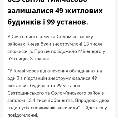
залишалися 49 житлових
будинків і 99 установ.
У Святошинському та Солом’янському
районах Києва були знеструмлені 13 тисяч
споживачів. Про це повідомило Міненерго у
п’ятницю, 3 травня.
“У Києві через відключення обладнання на
одній з підстанцій знеструмлювалися 49
житлових будинків та 99 установ
Святошинського та Солом’янського районів –
загалом 13,4 тисячі абонентів. Впродовж двох
годин усіх споживачів заживили”, – йдеться у
повідомленні.