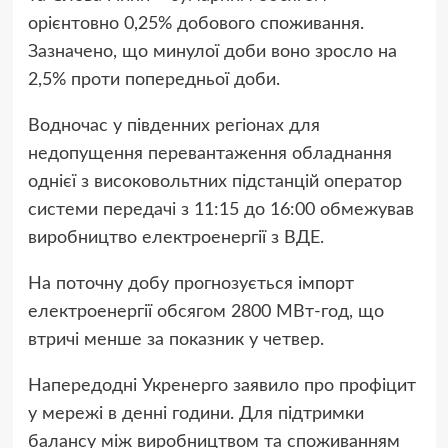
орієнтовно 0,25% добового споживання.
Зазначено, що минулої доби воно зросло на
2,5% проти попередньої доби.
Водночас у південних регіонах для
недопущення перевантаження обладнання
однієї з високовольтних підстанцій оператор
системи передачі з 11:15 до 16:00 обмежував
виробництво електроенергії з ВДЕ.
На поточну добу прогнозується імпорт
електроенергії обсягом 2800 МВт-год, що
втричі менше за показник у четвер.
Напередодні Укренерго заявило про профіцит
у мережі в денні години. Для підтримки
балансу між виробництвом та споживанням