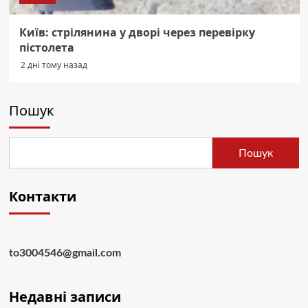
Київ: стрілянина у дворі через перевірку
пістолета
2 дні тому назад
Пошук
Пошук
Контакти
to3004546@gmail.com
Недавні записи