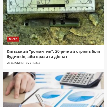
Місто
Київський “романтик”: 20-річний стріляв біля
будинків, аби вразити дівчат
23 хвилини тому назад