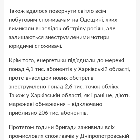
Також вдалося повернути світло всім
побутовим споживачам на Одещині, яких
вимикали внаслідок обстрілу росіян, але
залишаються знеструмленими чотири
юридичні споживачі.
Крім того, енергетики під’єднали до мережі
понад 4,1 тис. абонентів у Харківській області,
проте внаслідок нових обстрілів
знеструмлено понад 2,6 тис. точок обліку.
Також у Харківській області, як і раніше, діють
мережеві обмеження – відключено
приблизно 206 тис. абонентів.
Протягом години бригади заживили всіх
промислових споживачів у Дніпропетровській