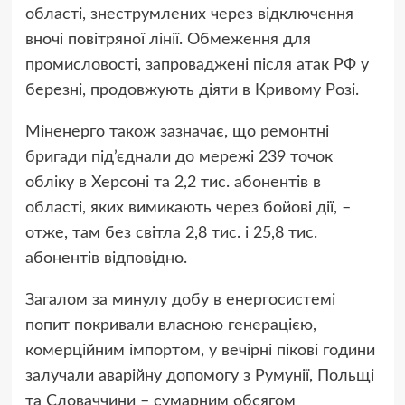
області, знеструмлених через відключення
вночі повітряної лінії. Обмеження для
промисловості, запроваджені після атак РФ у
березні, продовжують діяти в Кривому Розі.
Міненерго також зазначає, що ремонтні
бригади під’єднали до мережі 239 точок
обліку в Херсоні та 2,2 тис. абонентів в
області, яких вимикають через бойові дії, –
отже, там без світла 2,8 тис. і 25,8 тис.
абонентів відповідно.
Загалом за минулу добу в енергосистемі
попит покривали власною генерацією,
комерційним імпортом, у вечірні пікові години
залучали аварійну допомогу з Румунії, Польщі
та Словаччини – сумарним обсягом