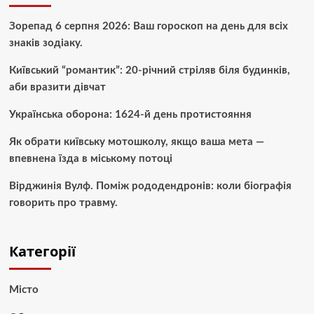
Зорепад 6 серпня 2026: Ваш гороскоп на день для всіх
знаків зодіаку.
Київський “романтик”: 20-річний стріляв біля будинків,
аби вразити дівчат
Українська оборона: 1624-й день протистояння
Як обрати київську мотошколу, якщо ваша мета —
впевнена їзда в міському потоці
Вірджинія Вулф. Поміж рододендронів: коли біографія
говорить про травму.
Категорії
Місто