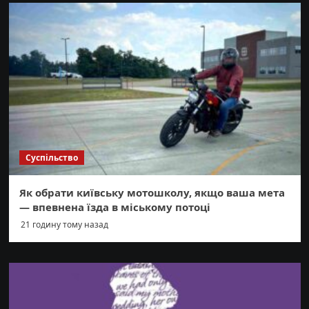
Суспільство
Як обрати київську мотошколу, якщо ваша мета
— впевнена їзда в міському потоці
21 годину тому назад