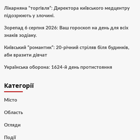
Лікарняна “торгівля”: Директора київського медцентру
підозрюють у злочині.
Зорепад 6 серпня 2026: Ваш гороскоп на день для всіх
знаків зодіаку.
Київський “романтик”: 20-річний стріляв біля будинків,
аби вразити дівчат
Українська оборона: 1624-й день протистояння
Категорії
Місто
Область
Огляди
Події