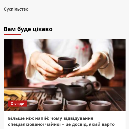
Суспільство
Вам буде цікаво
Огляди
Більше ніж напій: чому відвідування
спеціалізованої чайної – це досвід, який варто