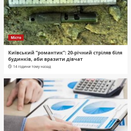
Місто
Київський “романтик”: 20-річний стріляв біля
будинків, аби вразити дівчат
14 години тому назад