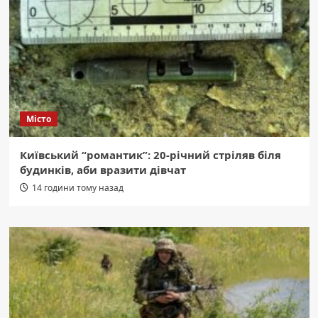
Місто
Київський “романтик”: 20-річний стріляв біля
будинків, аби вразити дівчат
14 години тому назад