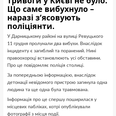
тривоги у Києві не було.
Що саме вибухнуло –
наразі з’ясовують
поліціянти.
У Дарницькому районі на вулиці Ревуцького
11 грудня пролунали два вибухи. Внаслідок
інциденту є загиблий та поранений. Нині
правоохороці встановлюють усі обставини.
Про це повідомляє поліція столиці.
За попередньою інформацією, внаслідок
детонації невідомого пристрою загинула одна
людина та ще одна була травмована.
Інформація про це спершу поширилася у
місцевих пабліках, котрі опублікували
фотографії з місця події.