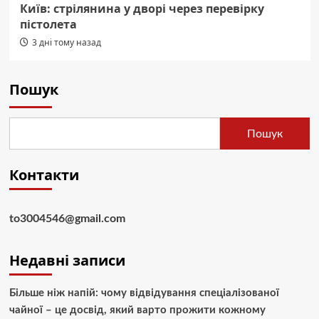
Київ: стрілянина у дворі через перевірку
пістолета
3 дні тому назад
Пошук
Пошук
Контакти
to3004546@gmail.com
Недавні записи
Більше ніж напій: чому відвідування спеціалізованої
чайної – це досвід, який варто прожити кожному