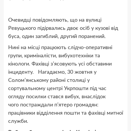
Очевидці повідомляють, що на вулиці
Ревуцького підірвались двоє осіб у кузові від
буса, один загиблий, другий поранений.
Нині на місці працюють слідчо-оперативні
групи, криміналісти, вибухотехніки та
кінологи. Фахівці з’ясовують усі обставини
інциденту. Нагадаємо, 30 жовтня у
Солом’янському районі столиці у
сортувальному центрі Укрпошти під час
огляду посилки стався вибух, внаслідок
чого постраждали п’ятеро громадян:
працівники відділення пошти та фахівці митної
служби.