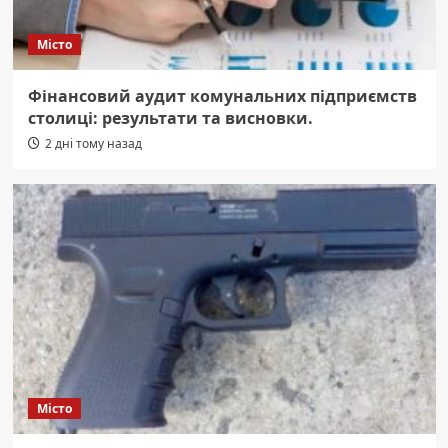
Місто
Фінансовий аудит комунальних підприємств
столиці: результати та висновки.
2 дні тому назад
Місто