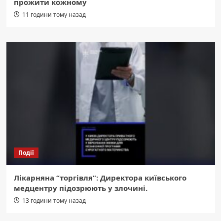
прожити кожному
11 години тому назад
Події
Лікарняна “торгівля”: Директора київського
медцентру підозрюють у злочині.
13 години тому назад