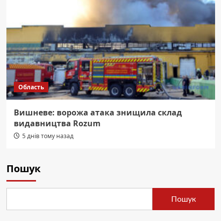
Область
Вишневе: ворожа атака знищила склад
видавництва Rozum
5 днів тому назад
Пошук
Пошук