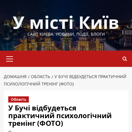
Перейти
до
У місті Київ
вмісту
САЙТ КИЄВА: НОВИНИ, ПОДІЇ, БЛОГИ
Основне
меню
ДОМАШНЯ
ОБЛАСТЬ
У БУЧІ ВІДБУДЕТЬСЯ ПРАКТИЧНИЙ
ПСИХОЛОГІЧНИЙ ТРЕНІНГ (ФОТО)
Область
У Бучі відбудеться
практичний психологічний
тренінг (ФОТО)