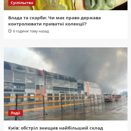
Суспільство
Влада та скарби: Чи має право держава
контролювати приватні колекції?
6 години тому назад
Події
Київ: обстріл знищив найбільший склад