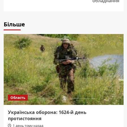
обладнання
Більше
Область
Українська оборона: 1624-й день
протистояння
1 день тому назад