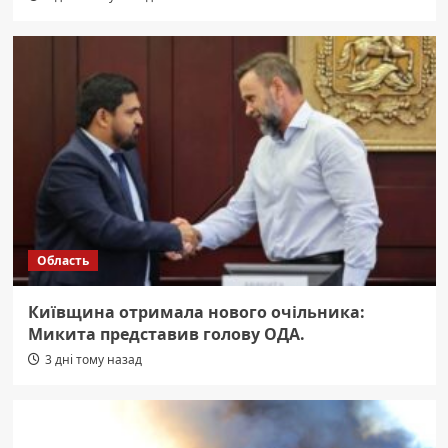
Область
Київщина отримала нового очільника:
Микита представив голову ОДА.
3 дні тому назад