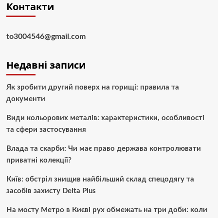
Контакти
to3004546@gmail.com
Недавні записи
Як зробити другий поверх на горищі: правила та
документи
Види кольорових металів: характеристики, особливості
та сфери застосування
Влада та скарби: Чи має право держава контролювати
приватні колекції?
Київ: обстріл знищив найбільший склад спецодягу та
засобів захисту Delta Plus
На мосту Метро в Києві рух обмежать на три доби: коли