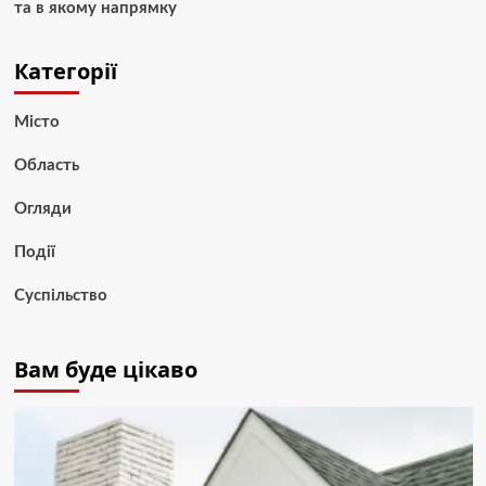
та в якому напрямку
Категорії
Місто
Область
Огляди
Події
Суспільство
Вам буде цікаво