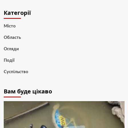
Категорії
Місто
Область
Огляди
Події
Суспільство
Вам буде цікаво