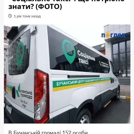
знати? (ФОТО)
1 рік тому назад
В Бучанській громаді 152 особи