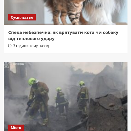
Суспільство
Спека небезпечна: як врятувати кота чи собаку
від теплового удару
3 години тому назад
Місто