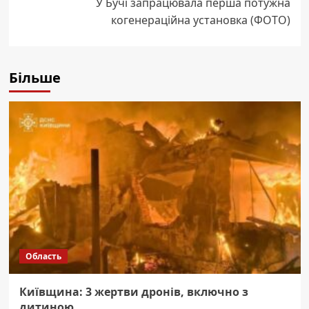
У Бучі запрацювала перша потужна
когенераційна установка (ФОТО)
Більше
Область
Київщина: 3 жертви дронів, включно з
дитиною.