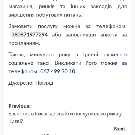
магазинів, ринків та інших закладів для
вирішення побутових питань.
Замовити послугу можна за телефоном:
+380671977294
або заповнивши анкету за
посиланням.
Також, минулого року
в Ірпені з’явилося
соціальне таксі.
Викликати його можна за
телефоном: 067 499 30 10.
Джерело:
Погляд
Post
Previous:
Електрик в Києві: де знайти послуги електрика у
navigation
Києві?
Next: