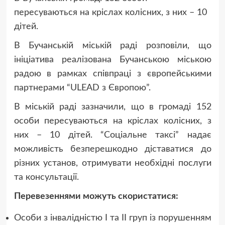
пересуваються на кріслах колісних, з них – 10
дітей.
В Бучанській міській раді розповіли, що
ініціатива реалізована Бучанською міською
радою в рамках співпраці з європейськими
партнерами “ULEAD з Європою”.
В міській раді зазначили, що в громаді 152
особи пересуваються на кріслах колісних, з
них – 10 дітей. “Соціальне таксі” надає
можливість безперешкодно діставатися до
різних установ, отримувати необхідні послуги
та консультації.
Перевезеннями можуть скористатися:
Особи з інвалідністю І та ІІ груп із порушенням