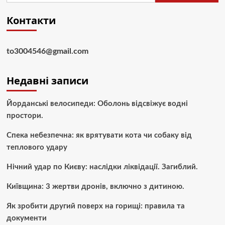
Контакти
to3004546@gmail.com
Недавні записи
Йорданські велосипеди: Оболонь відсвіжує водні
простори.
Спека небезпечна: як врятувати кота чи собаку від
теплового удару
Нічний удар по Києву: наслідки ліквідації. Загиблий.
Київщина: 3 жертви дронів, включно з дитиною.
Як зробити другий поверх на горищі: правила та
документи