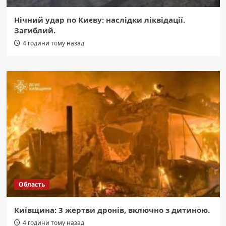
Нічний удар по Києву: наслідки ліквідації.
Загиблий.
4 години тому назад
Область
Київщина: 3 жертви дронів, включно з дитиною.
4 години тому назад