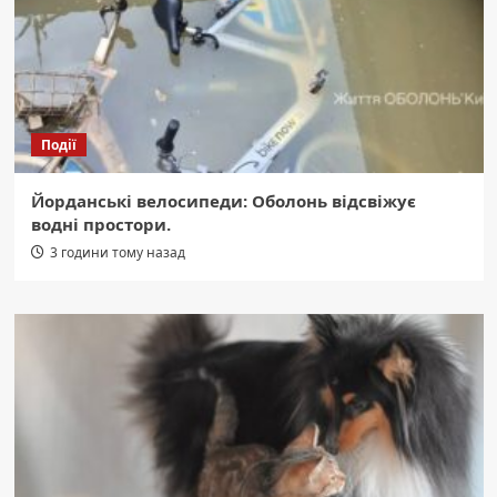
Події
Йорданські велосипеди: Оболонь відсвіжує
водні простори.
3 години тому назад