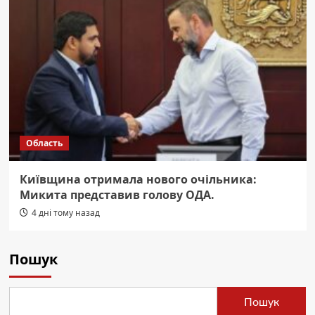
Область
Київщина отримала нового очільника:
Микита представив голову ОДА.
4 дні тому назад
Пошук
Пошук