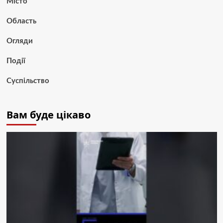
Місто
Область
Огляди
Події
Суспільство
Вам буде цікаво