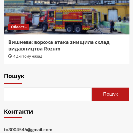
Область
Вишневе: ворожа атака знищила склад
видавництва Rozum
4 дні тому назад
Пошук
Пошук
Контакти
to3004546@gmail.com