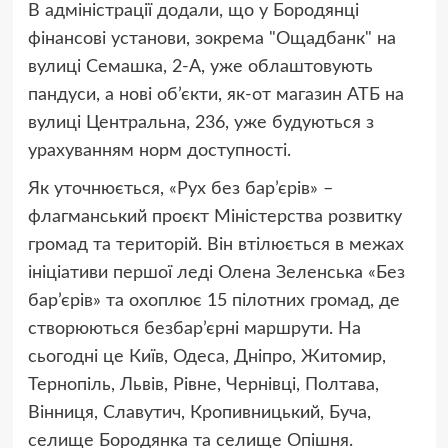
В адміністрації додали, що у Бородянці
фінансові установи, зокрема "Ощадбанк" на
вулиці Семашка, 2-А, уже облаштовують
пандуси, а нові об’єкти, як-от магазин АТБ на
вулиці Центральна, 236, уже будуються з
урахуванням норм доступності.
Як уточнюється, «Рух без бар’єрів» –
флагманський проєкт Міністерства розвитку
громад та територій. Він втілюється в межах
ініціативи першої леді Олена Зеленська «Без
бар’єрів» та охоплює 15 пілотних громад, де
створюються безбар’єрні маршрути. На
сьогодні це Київ, Одеса, Дніпро, Житомир,
Тернопіль, Львів, Рівне, Чернівці, Полтава,
Вінниця, Славутич, Кропивницький, Буча,
селище Бородянка та селище Опішня.