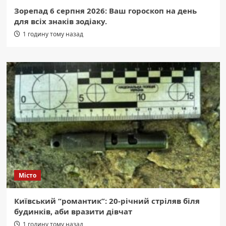
Зорепад 6 серпня 2026: Ваш гороскоп на день
для всіх знаків зодіаку.
1 годину тому назад
Місто
Київський “романтик”: 20-річний стріляв біля
будинків, аби вразити дівчат
1 годину тому назад