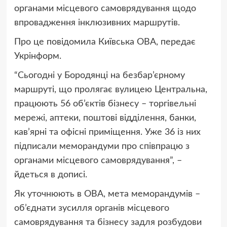
органами місцевого самоврядування щодо
впровадження інклюзивних маршрутів.
Про це повідомила Київська ОВА, передає
Укрінформ.
“Сьогодні у Бородянці на безбар’єрному
маршруті, що пролягає вулицею Центральна,
працюють 56 об’єктів бізнесу – торгівельні
мережі, аптеки, поштові відділення, банки,
кав’ярні та офісні приміщення. Уже 36 із них
підписали меморандуми про співпрацю з
органами місцевого самоврядування”, –
йдеться в дописі.
Як уточнюють в ОВА, мета меморандумів –
об’єднати зусилля органів місцевого
самоврядування та бізнесу задля розбудови