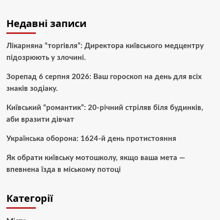
Недавні записи
Лікарняна “торгівля”: Директора київського медцентру
підозрюють у злочині.
Зорепад 6 серпня 2026: Ваш гороскоп на день для всіх
знаків зодіаку.
Київський “романтик”: 20-річний стріляв біля будинків,
аби вразити дівчат
Українська оборона: 1624-й день протистояння
Як обрати київську мотошколу, якщо ваша мета —
впевнена їзда в міському потоці
Категорії