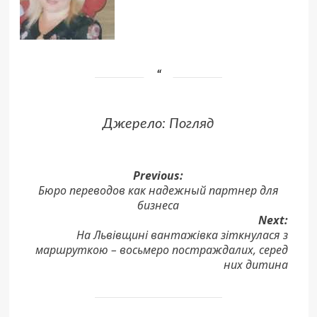
Джерело:
Погляд
Post
Previous:
Бюро переводов как надежный партнер для
navigation
бизнеса
Next:
На Львівщині вантажівка зіткнулася з
маршруткою – восьмеро постраждалих, серед
них дитина