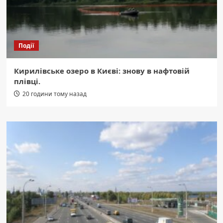
Події
Кирилівське озеро в Києві: знову в нафтовій
плівці.
20 години тому назад