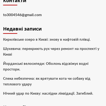
Контакти
to3004546@gmail.com
Недавні записи
Кирилівське озеро в Києві: знову в нафтовій плівці.
Шухевича: перекриють рух через ремонт на проспекті у
Києві
Йорданські велосипеди: Оболонь відсвіжує водні
простори.
Спека небезпечна: як врятувати кота чи собаку від
теплового удару
Нічний удар по Києву: наслідки ліквідації. Загиблий.