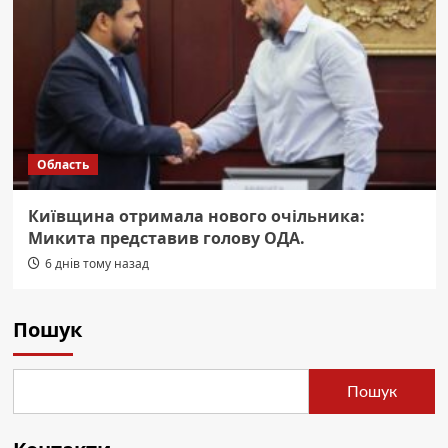
Область
Київщина отримала нового очільника:
Микита представив голову ОДА.
6 днів тому назад
Пошук
Пошук