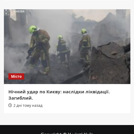
Місто
Нічний удар по Києву: наслідки ліквідації.
Загиблий.
2 дні тому назад