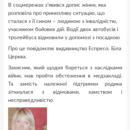
В соцмережах з’явився допис жінки, яка
розповіла про принизливу ситуацію, що
сталася з її сином – людиною з інвалідністю,
учасником бойових дій. Водії двох автобусів і
тролейбуса відмовили у допомозі з посадкою
Про це повідомляє видавництво Еспресо: Біла
Церква.
Захисник, який щодня бореться з наслідками
війни, мав пройти обстеження в медзакладі.
Та замість належної підтримки родина
зіткнулася з відмовами, хамством і
несправедливістю.