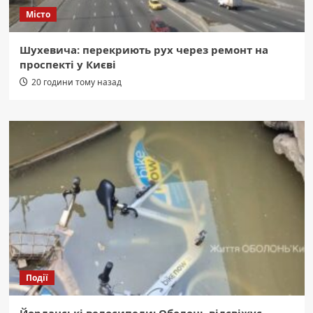
Місто
Шухевича: перекриють рух через ремонт на
проспекті у Києві
20 години тому назад
Події