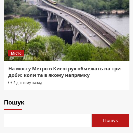
Місто
На мосту Метро в Києві рух обмежать на три
доби: коли та в якому напрямку
2 дні тому назад
Пошук
Пошук