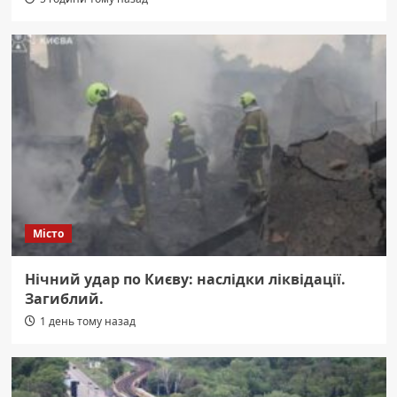
Місто
Нічний удар по Києву: наслідки ліквідації.
Загиблий.
1 день тому назад