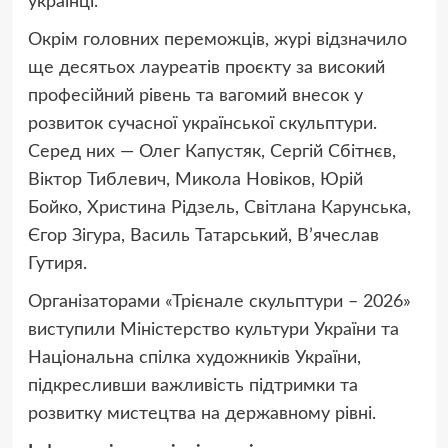
українці.
Окрім головних переможців, журі відзначило
ще десятьох лауреатів проєкту за високий
професійний рівень та вагомий внесок у
розвиток сучасної української скульптури.
Серед них — Олег Капустяк, Сергій Сбітнєв,
Віктор Тиблевич, Микола Новіков, Юрій
Бойко, Христина Рідзель, Світлана Карунська,
Єгор Зігура, Василь Татарський, В’ячеслав
Гутиря.
Організаторами «Трієнале скульптури – 2026»
виступили Міністерство культури України та
Національна спілка художників України,
підкресливши важливість підтримки та
розвитку мистецтва на державному рівні.