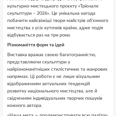
культурно-мистецького проєкту «Трієнале
скульптури – 2026». Це унікальна нагода
побачити найсвіжіші твори майстрів об’ємного
мистецтва з усіх куточків країни, адже подія
відбувається раз на три роки.
Різноманіття форм та ідей
Виставка вражає своєю багатогранністю,
представляючи скульптури у
найрізноманітніших стилістичних та жанрових
напрямах. Ці роботи є не лише візуальним
відображенням актуальних тенденцій
розвитку національного мистецтва, але й
свідченням індивідуальних творчих пошуків
кожного автора.
«Наша мета — продемонструвати всю палітру