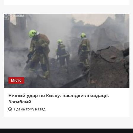
Місто
Нічний удар по Києву: наслідки ліквідації.
Загиблий.
1 день тому назад