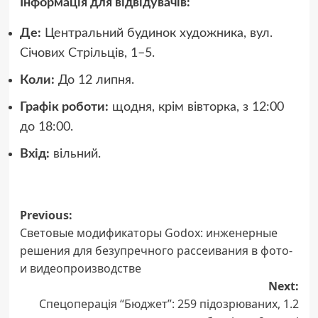
Інформація для відвідувачів:
Де:
Центральний будинок художника, вул.
Січових Стрільців, 1–5.
Коли:
До 12 липня.
Графік роботи:
щодня, крім вівторка, з 12:00
до 18:00.
Вхід:
вільний.
Post
Previous:
Световые модификаторы Godox: инженерные
navigation
решения для безупречного рассеивания в фото-
и видеопроизводстве
Next:
Спецоперація “Бюджет”: 259 підозрюваних, 1.2