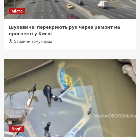
Місто
Шухевича: перекриють рух через ремонт на
проспекті у Києві
5 години тому назад
Події