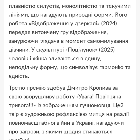
плавністю силуетів, монолітністю та текучими
лініями, що нагадують природні форми. Його
робота «Відображення у дзеркалі» (2024)
передає витончену гру відображення,
занурюючи глядача в момент самомилування
дівчини. У скульптурі «Поцілунок» (2025)
чоловік і жінка зливаються в єдину,
неподільну форму, що символізує гармонію та
єдність.
Третю премію здобув Дмитро Кропива за
свою зворушливу роботу «Увага! Повітряна
тривога!!!» із зображенням гучномовця. Цей
твір є художньою рефлексією митця на реалії
повномасштабної війни в Україні, нагадуючи
про загрози, з якими щодня стикаються