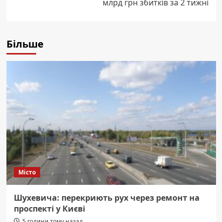
млрд грн збитків за 2 тижні
Більше
Місто
Шухевича: перекриють рух через ремонт на
проспекті у Києві
5 години тому назад