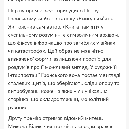
Першу премію журі присудило Петру
Гронському за його сталеву «Книгу пам’яті».
Як пояснив сам автор, «Книга пам’яті» у
суспільному розумінні є символічним архівом,
що фіксує інформацію про загиблих у війнах
чи катастрофах. Цей образ не має чітко
визначеної форми, залишаючи простір для
роздумів про її можливий вигляд. У художній
інтерпретації Гронського вона постає у вигляді
сталевих щитів, що зберігають сліди опору та
випробувань, кожен з яких – як унікальна
сторінка, що складає тяжкий, монолітний
рукопис.
Другу премію отримав відомий митець
Микола Білик, чия творчість завжди вражає