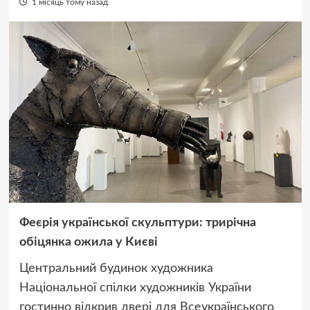
1 місяць тому назад
Феєрія української скульптури: трирічна
обіцянка ожила у Києві
Центральний будинок художника
Національної спілки художників України
гостинно відкрив двері для Всеукраїнського