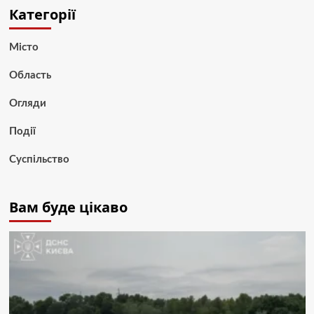
Категорії
Місто
Область
Огляди
Події
Суспільство
Вам буде цікаво