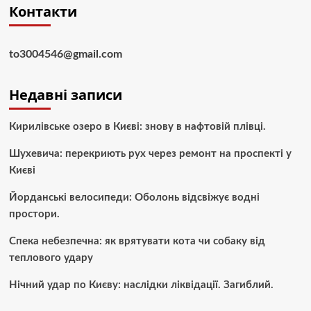
Контакти
to3004546@gmail.com
Недавні записи
Кирилівське озеро в Києві: знову в нафтовій плівці.
Шухевича: перекриють рух через ремонт на проспекті у
Києві
Йорданські велосипеди: Оболонь відсвіжує водні
простори.
Спека небезпечна: як врятувати кота чи собаку від
теплового удару
Нічний удар по Києву: наслідки ліквідації. Загиблий.