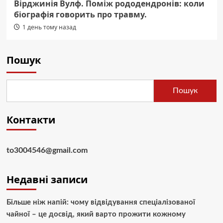
Вірджинія Вулф. Поміж рододендронів: коли
біографія говорить про травму.
1 день тому назад
Пошук
Пошук
Контакти
to3004546@gmail.com
Недавні записи
Більше ніж напій: чому відвідування спеціалізованої
чайної – це досвід, який варто прожити кожному