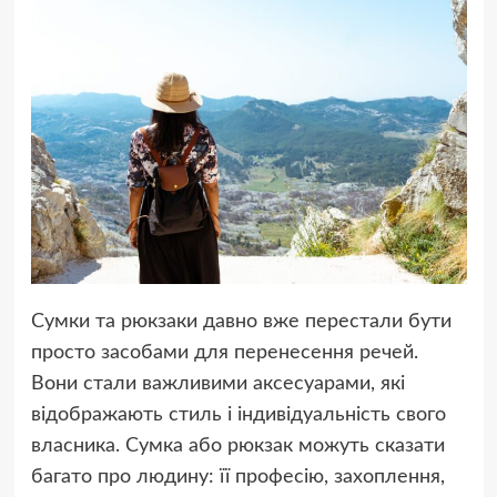
Сумки та рюкзаки давно вже перестали бути
просто засобами для перенесення речей.
Вони стали важливими аксесуарами, які
відображають стиль і індивідуальність свого
власника. Сумка або рюкзак можуть сказати
багато про людину: її професію, захоплення,