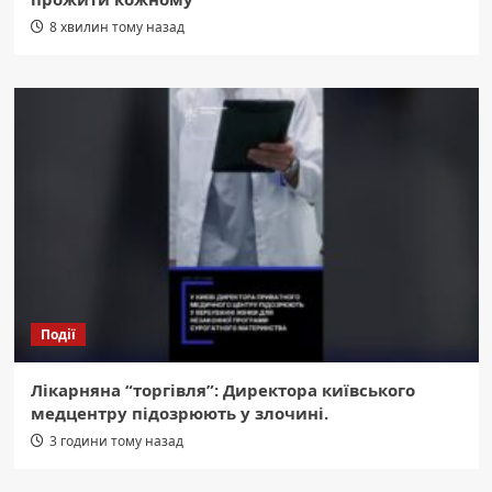
8 хвилин тому назад
Події
Лікарняна “торгівля”: Директора київського
медцентру підозрюють у злочині.
3 години тому назад