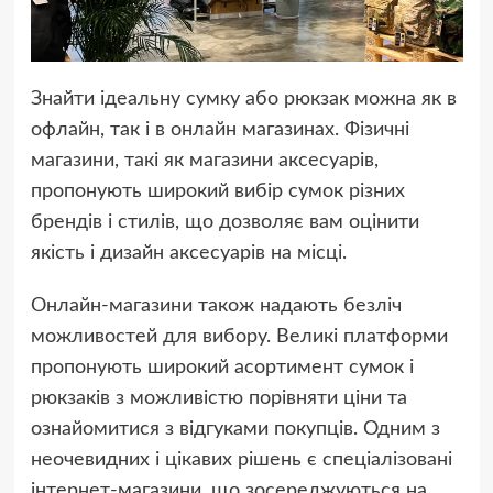
Знайти ідеальну сумку або рюкзак можна як в
офлайн, так і в онлайн магазинах. Фізичні
магазини, такі як магазини аксесуарів,
пропонують широкий вибір сумок різних
брендів і стилів, що дозволяє вам оцінити
якість і дизайн аксесуарів на місці.
Онлайн-магазини також надають безліч
можливостей для вибору. Великі платформи
пропонують широкий асортимент сумок і
рюкзаків з можливістю порівняти ціни та
ознайомитися з відгуками покупців. Одним з
неочевидних і цікавих рішень є спеціалізовані
інтернет-магазини, що зосереджуються на