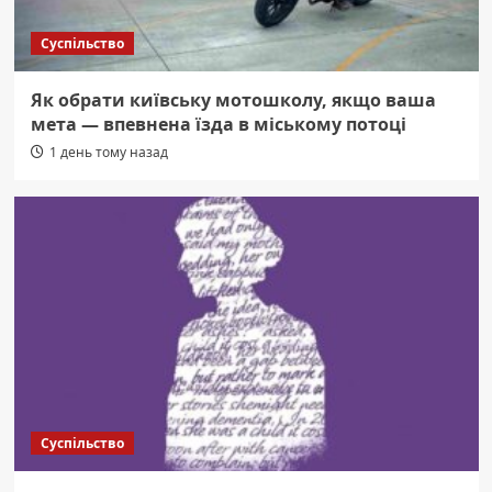
Суспільство
Як обрати київську мотошколу, якщо ваша
мета — впевнена їзда в міському потоці
1 день тому назад
Суспільство