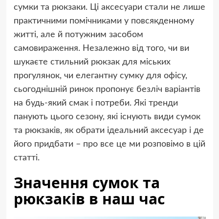
сумки та рюкзаки. Ці аксесуари стали не лише
практичними помічниками у повсякденному
житті, але й потужним засобом
самовираження. Незалежно від того, чи ви
шукаєте стильний рюкзак для міських
прогулянок, чи елегантну сумку для офісу,
сьогоднішній ринок пропонує безліч варіантів
на будь-який смак і потреби. Які тренди
панують цього сезону, які існують види сумок
та рюкзаків, як обрати ідеальний аксесуар і де
його придбати – про все це ми розповімо в цій
статті.
Значення сумок та
рюкзаків в наш час