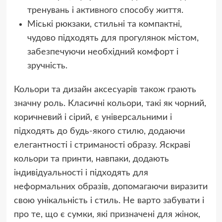
тренувань і активного способу життя.
Міські рюкзаки, стильні та компактні,
чудово підходять для прогулянок містом,
забезпечуючи необхідний комфорт і
зручність.
Кольори та дизайн аксесуарів також грають
значну роль. Класичні кольори, такі як чорний,
коричневий і сірий, є універсальними і
підходять до будь-якого стилю, додаючи
елегантності і стриманості образу. Яскраві
кольори та принти, навпаки, додають
індивідуальності і підходять для
неформальних образів, допомагаючи виразити
свою унікальність і стиль. Не варто забувати і
про те, що є сумки, які призначені для жінок,