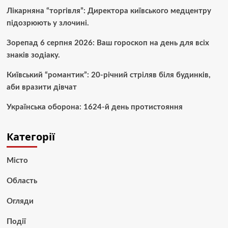
Лікарняна “торгівля”: Директора київського медцентру
підозрюють у злочині.
Зорепад 6 серпня 2026: Ваш гороскоп на день для всіх
знаків зодіаку.
Київський “романтик”: 20-річний стріляв біля будинків,
аби вразити дівчат
Українська оборона: 1624-й день протистояння
Категорії
Місто
Область
Огляди
Події