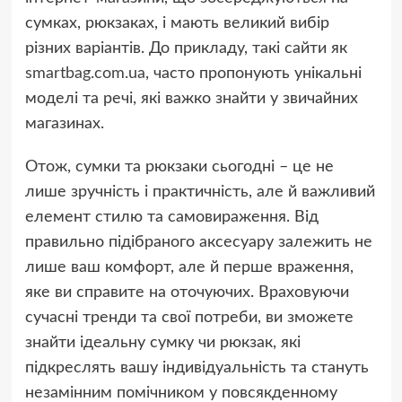
сумках, рюкзаках, і мають великий вибір
різних варіантів. До прикладу, такі сайти як
smartbag.com.ua
, часто пропонують унікальні
моделі та речі, які важко знайти у звичайних
магазинах.
Отож, сумки та рюкзаки сьогодні – це не
лише зручність і практичність, але й важливий
елемент стилю та самовираження. Від
правильно підібраного аксесуару залежить не
лише ваш комфорт, але й перше враження,
яке ви справите на оточуючих. Враховуючи
сучасні тренди та свої потреби, ви зможете
знайти ідеальну сумку чи рюкзак, які
підкреслять вашу індивідуальність та стануть
незамінним помічником у повсякденному