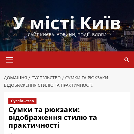
Перейти
до
У місті Київ
вмісту
САЙТ КИЄВА: НОВИНИ, ПОДІЇ, БЛОГИ
Основне
меню
ДОМАШНЯ
СУСПІЛЬСТВО
СУМКИ ТА РЮКЗАКИ:
ВІДОБРАЖЕННЯ СТИЛЮ ТА ПРАКТИЧНОСТІ
Суспільство
Сумки та рюкзаки:
відображення стилю та
практичності