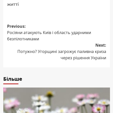
житті
Post
Previous:
Росіяни атакують Київ і область ударними
navigation
безпілотниками
Next:
Потужно? Угорщині загрожує паливна криза
через рішення України
Більше