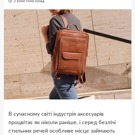
2 роки тому назад
В сучасному світі індустрія аксесуарів
процвітає як ніколи раніше, і серед безлічі
стильних речей особливе місце займають