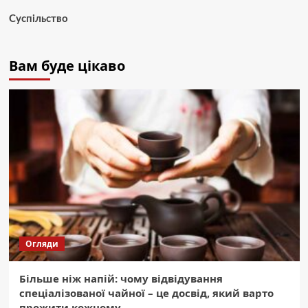
Суспільство
Вам буде цікаво
Огляди
Більше ніж напій: чому відвідування
спеціалізованої чайної – це досвід, який варто
прожити кожному