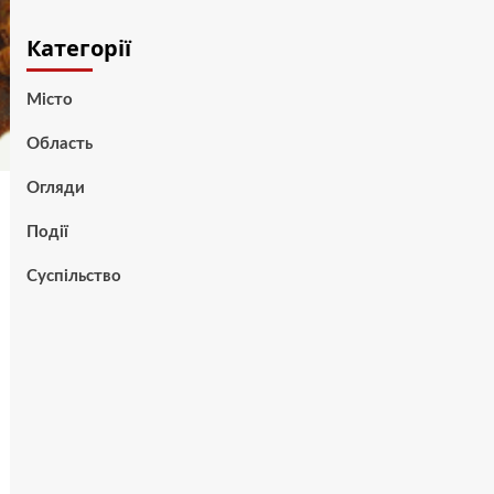
Категорії
Місто
Область
Огляди
Події
Суспільство