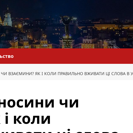
льство
ЧИ ВЗАЄМИНИ? ЯК І КОЛИ ПРАВИЛЬНО ВЖИВАТИ ЦІ СЛОВА В У
дносини чи
 і коли