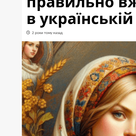
правильно вж
в українській
2 роки тому назад