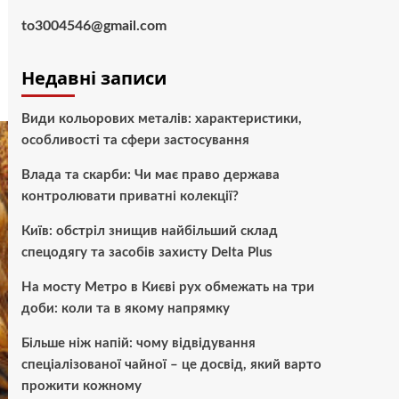
to3004546@gmail.com
Недавні записи
Види кольорових металів: характеристики,
особливості та сфери застосування
Влада та скарби: Чи має право держава
контролювати приватні колекції?
Київ: обстріл знищив найбільший склад
спецодягу та засобів захисту Delta Plus
На мосту Метро в Києві рух обмежать на три
доби: коли та в якому напрямку
Більше ніж напій: чому відвідування
спеціалізованої чайної – це досвід, який варто
прожити кожному