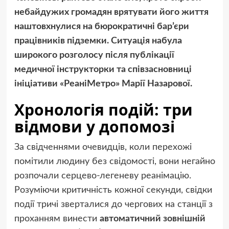
небайдужих громадян врятувати його життя
наштовхнулися на бюрократичні бар’єри
працівників підземки. Ситуація набула
широкого розголосу після публікації
медичної інструкторки та співзасновниці
ініціативи «РеаніМетро» Марії Назарової.
Хронологія подій: три
відмови у допомозі
За свідченнями очевидців, коли перехожі
помітили людину без свідомості, вони негайно
розпочали серцево-легеневу реанімацію.
Розуміючи критичність кожної секунди, свідки
події тричі зверталися до чергових на станції з
проханням винести
автоматичний зовнішній