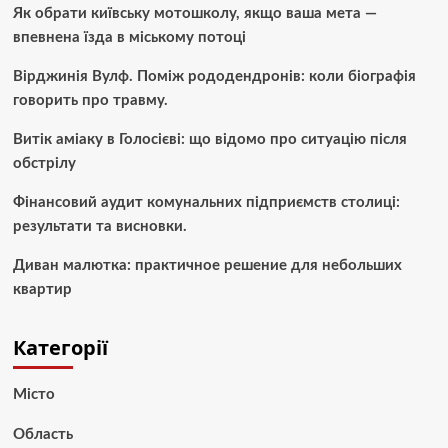
Як обрати київську мотошколу, якщо ваша мета —
впевнена їзда в міському потоці
Вірджинія Вулф. Поміж рододендронів: коли біографія
говорить про травму.
Витік аміаку в Голосієві: що відомо про ситуацію після
обстрілу
Фінансовий аудит комунальних підприємств столиці:
результати та висновки.
Диван малютка: практичное решение для небольших
квартир
Категорії
Місто
Область