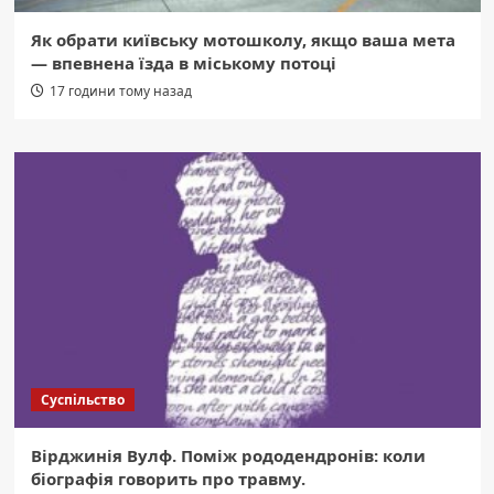
Як обрати київську мотошколу, якщо ваша мета
— впевнена їзда в міському потоці
17 години тому назад
Суспільство
Вірджинія Вулф. Поміж рододендронів: коли
біографія говорить про травму.