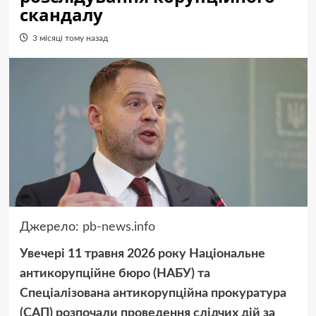
скандалу
3 місяці тому назад
Джерело:
pb-news.info
Увечері 11 травня 2026 року Національне
антикорупційне бюро (НАБУ) та
Спеціалізована антикорупційна прокуратура
(САП) розпочали проведення слідчих дій за