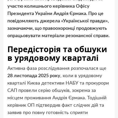
участю колишнього керівника Офісу
Президента України Андрія Єрмака. Про це
повідомляють джерела «Української правди»,
зазначаючи, що правоохоронці продовжують
опрацьовувати матеріали резонансної справи.
Передісторія та обшуки
в урядовому кварталі
Активна фаза розслідування розпочалася ще
28 листопада 2025 року
, коли в урядовому
кварталі Києва детективи НАБУ та прокурори
САП провели серію обшуків, зокрема за
місцем проживання Андрія Єрмака. Тодішній
керівник ОП підтвердив факт слідчих дій та
заявив про повну готовність сприяти