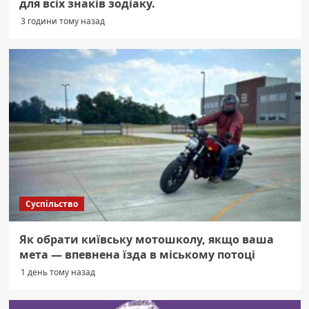
для всіх знаків зодіаку.
3 години тому назад
Суспільство
Як обрати київську мотошколу, якщо ваша
мета — впевнена їзда в міському потоці
1 день тому назад