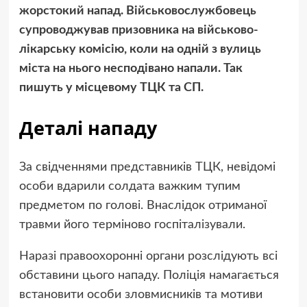
жорстокий напад. Військовослужбовець
супроводжував призовника на військово-
лікарську комісію, коли на одній з вулиць
міста на нього несподівано напали. Так
пишуть у місцевому ТЦК та СП.
Деталі нападу
За свідченнями представників ТЦК, невідомі
особи вдарили солдата важким тупим
предметом по голові. Внаслідок отриманої
травми його терміново госпіталізували.
Наразі правоохоронні органи розслідують всі
обставини цього нападу. Поліція намагається
встановити особи зловмисників та мотиви