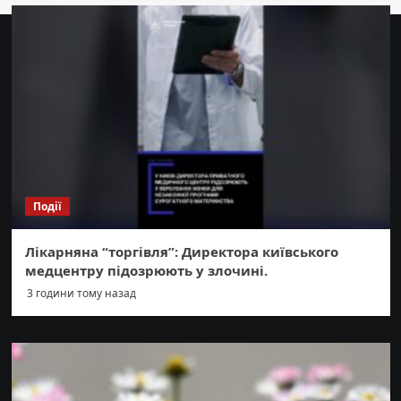
Події
Лікарняна “торгівля”: Директора київського
медцентру підозрюють у злочині.
3 години тому назад