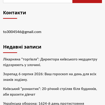
Контакти
to3004546@gmail.com
Недавні записи
Лікарняна “торгівля”: Директора київського медцентру
підозрюють у злочині.
Зорепад 6 серпня 2026: Ваш гороскоп на день для всіх
знаків зодіаку.
Київський “романтик”: 20-річний стріляв біля будинків,
аби вразити дівчат
Українська оборона: 1624-й день протистояння