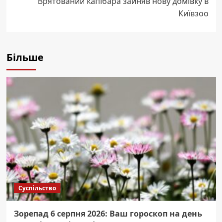
Врятований капібара зайняв нову домівку в
Київзоо
Більше
Суспільство
Зорепад 6 серпня 2026: Ваш гороскоп на день