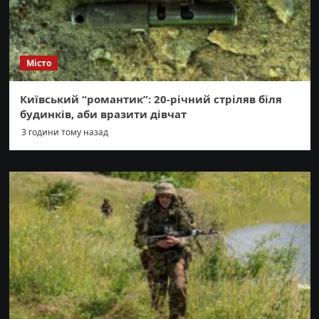
Місто
Київський “романтик”: 20-річний стріляв біля
будинків, аби вразити дівчат
3 години тому назад