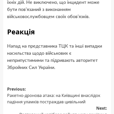
їхніх дій. Не виключено, що інцидент може
бути пов’язаний з виконанням
військовослужбовцем своїх обов’язків.
Реакція
Напад на представника ТЦК та інші випадки
насильства щодо військових є
неприпустимими та підривають авторитет
Збройних Сил України.
Previous:
Post
Ракетно-дронова атака: на Київщині внаслідок
navigation
падіння уламків постраждав цивільний
Next: