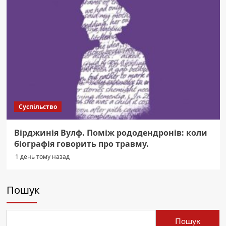
Суспільство
Вірджинія Вулф. Поміж рододендронів: коли
біографія говорить про травму.
1 день тому назад
Пошук
Пошук