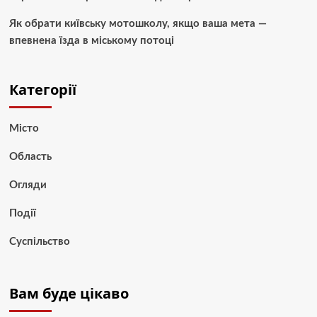
Як обрати київську мотошколу, якщо ваша мета —
впевнена їзда в міському потоці
Категорії
Місто
Область
Огляди
Події
Суспільство
Вам буде цікаво