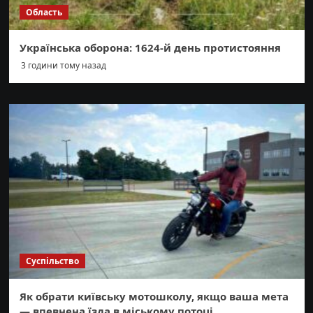
Область
Українська оборона: 1624-й день протистояння
3 години тому назад
Суспільство
Як обрати київську мотошколу, якщо ваша мета
— впевнена їзда в міському потоці