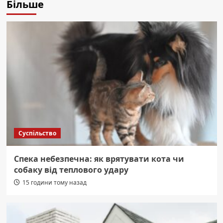
Більше
Суспільство
Спека небезпечна: як врятувати кота чи
собаку від теплового удару
15 години тому назад