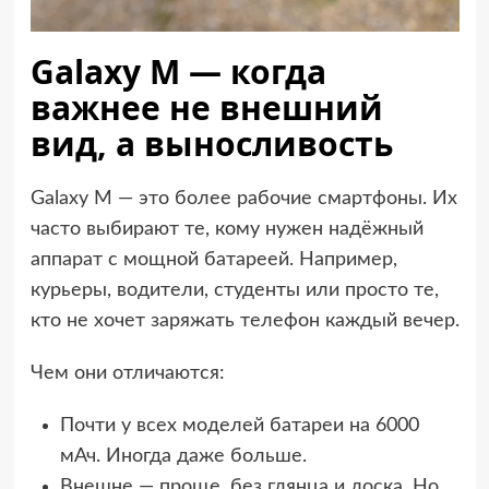
Galaxy M — когда
важнее не внешний
вид, а выносливость
Galaxy M — это более рабочие смартфоны. Их
часто выбирают те, кому нужен надёжный
аппарат с мощной батареей. Например,
курьеры, водители, студенты или просто те,
кто не хочет заряжать телефон каждый вечер.
Чем они отличаются:
Почти у всех моделей батареи на 6000
мАч. Иногда даже больше.
Внешне — проще, без глянца и лоска. Но