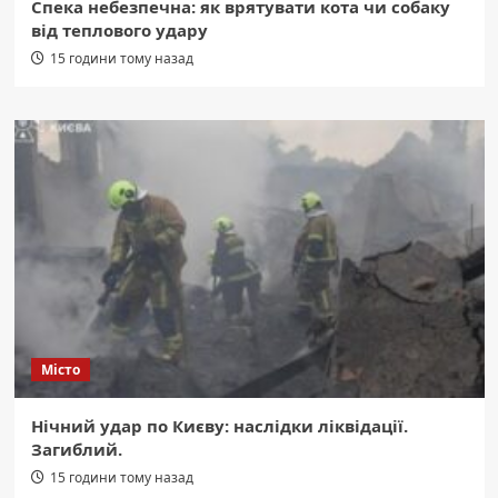
Спека небезпечна: як врятувати кота чи собаку
від теплового удару
15 години тому назад
Місто
Нічний удар по Києву: наслідки ліквідації.
Загиблий.
15 години тому назад