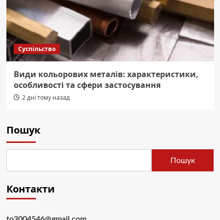
Суспільство
Види кольорових металів: характеристики,
особливості та сфери застосування
2 дні тому назад
Пошук
Пошук
Контакти
to3004546@gmail.com