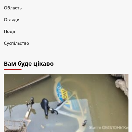
Область
Огляди
Події
Суспільство
Вам буде цікаво