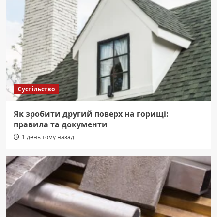
Суспільство
Як зробити другий поверх на горищі:
правила та документи
1 день тому назад