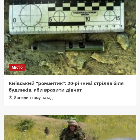
Місто
Київський “романтик”: 20-річний стріляв біля
будинків, аби вразити дівчат
8 хвилин тому назад