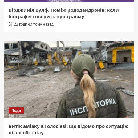
Вірджинія Вулф. Поміж рододендронів: коли
біографія говорить про травму.
23 години тому назад
Події
Витік аміаку в Голосієві: що відомо про ситуацію
після обстрілу