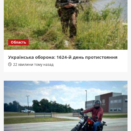
Область
Українська оборона: 1624-й день протистояння
22 хвилини тому назад