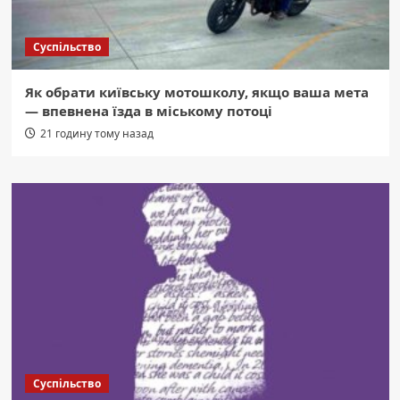
Суспільство
Як обрати київську мотошколу, якщо ваша мета
— впевнена їзда в міському потоці
21 годину тому назад
Суспільство