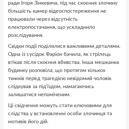
ради Ігоря Зінкевича, під час скоєння злочину
більшість камер відеоспостереження не
працювали через відсутність
електропостачання, що ускладнило
розслідування.
Свідки події поділилися важливими деталями.
Одна із сусідок Фаріон бачила, як стрілець
втікав після скоєння вбивства. Інша мешканка
будинку розповіла, що протягом кількох
тижнів перед трагедією невідомий чоловік
слідкував за під’їздом, намагаючись
залишатися непоміченим.
Ці свідчення можуть стати ключовими для
слідства у встановленні особи злочинця та
мотивів його дій.