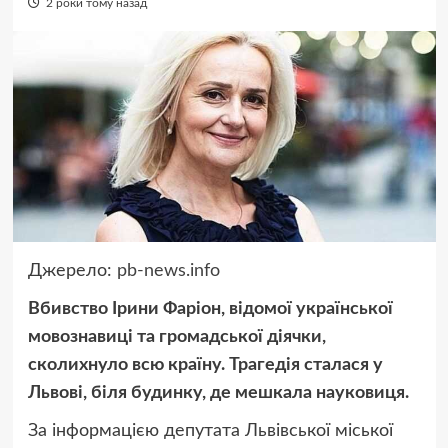
2 роки тому назад
Джерело:
pb-news.info
Вбивство Ірини Фаріон, відомої української
мовознавиці та громадської діячки,
сколихнуло всю країну. Трагедія сталася у
Львові, біля будинку, де мешкала науковиця.
За інформацією депутата Львівської міської