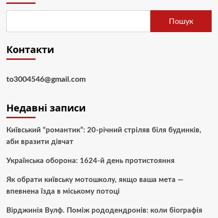
Пошук
Контакти
to3004546@gmail.com
Недавні записи
Київський “романтик”: 20-річний стріляв біля будинків,
аби вразити дівчат
Українська оборона: 1624-й день протистояння
Як обрати київську мотошколу, якщо ваша мета —
впевнена їзда в міському потоці
Вірджинія Вулф. Поміж рододендронів: коли біографія