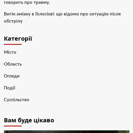
говорить про травму.
Витік аміаку в Голосієві: що відомо про ситуацію після
обстрілу
Категорії
Місто
Область
Огляди
Події
Суспільство
Вам буде цікаво