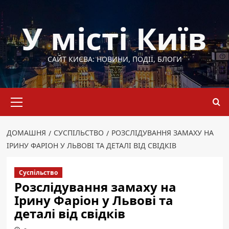
Перейти
до
У місті Київ
вмісту
САЙТ КИЄВА: НОВИНИ, ПОДІЇ, БЛОГИ
Основне
меню
ДОМАШНЯ
СУСПІЛЬСТВО
РОЗСЛІДУВАННЯ ЗАМАХУ НА
ІРИНУ ФАРІОН У ЛЬВОВІ ТА ДЕТАЛІ ВІД СВІДКІВ
Суспільство
Розслідування замаху на
Ірину Фаріон у Львові та
деталі від свідків