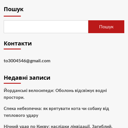
Пошук
Пошук
Контакти
to3004546@gmail.com
Недавні записи
Йорданські велосипеди: Оболонь відсвіжує водні
простори.
Спека небезпечна: як врятувати кота чи собаку від
теплового удару
Нічний удар по Києву: наслідки ліквідації. Загиблий.