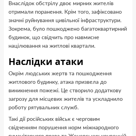
Внаслідок обстрілу двоє мирних жителів
отримали поранення. Крім того, зафіксовано
значні руйнування цивільної інфраструктури.
Зокрема, було пошкоджено багатоквартирний
будинок, що свідчить про навмисне
націлювання на житлові квартали.
Наслідки атаки
Окрім людських жертв та пошкодження
житлового будинку, атака призвела до
виникнення пожежі. Це створило додаткову
загрозу для місцевих жителів та ускладнило
роботу рятувальних служб.
Такі дії російських військ є черговим
свідченням порушення норм міжнародного