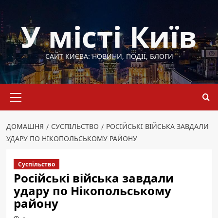
Перейти
до
У місті Київ
вмісту
САЙТ КИЄВА: НОВИНИ, ПОДІЇ, БЛОГИ
Основне
меню
ДОМАШНЯ
СУСПІЛЬСТВО
РОСІЙСЬКІ ВІЙСЬКА ЗАВДАЛИ
УДАРУ ПО НІКОПОЛЬСЬКОМУ РАЙОНУ
Суспільство
Російські війська завдали
удару по Нікопольському
району