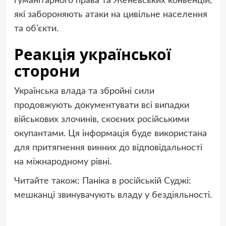
гуманітарного права та Женевських конвенцій,
які забороняють атаки на цивільне населення
та об’єкти.
Реакція української
сторони
Українська влада та збройні сили
продовжують документувати всі випадки
військових злочинів, скоєних російськими
окупантами. Ця інформація буде використана
для притягнення винних до відповідальності
на міжнародному рівні.
Читайте також: Паніка в російській Суджі:
мешканці звинувачують владу у бездіяльності.