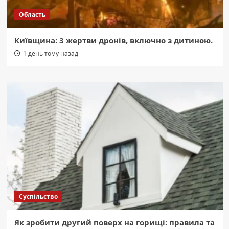
Область
Київщина: 3 жертви дронів, включно з дитиною.
1 день тому назад
Суспільство
Як зробити другий поверх на горищі: правила та