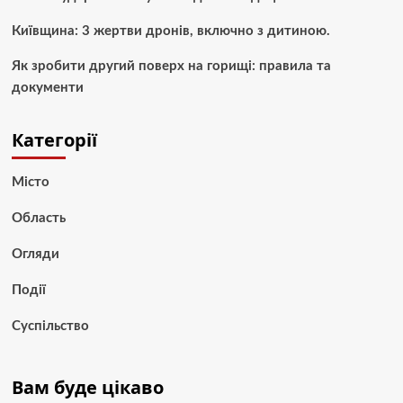
Київщина: 3 жертви дронів, включно з дитиною.
Як зробити другий поверх на горищі: правила та
документи
Категорії
Місто
Область
Огляди
Події
Суспільство
Вам буде цікаво