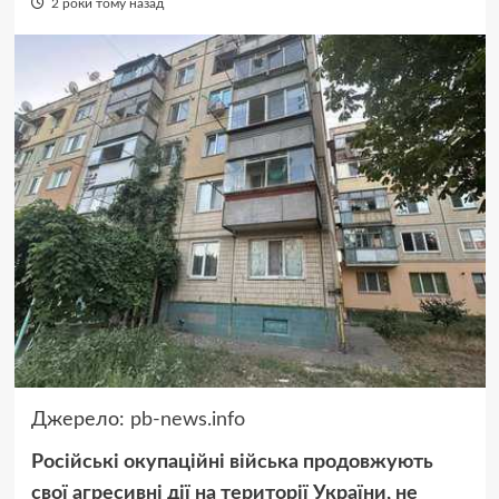
2 роки тому назад
Джерело:
pb-news.info
Російські окупаційні війська продовжують
свої агресивні дії на території України, не