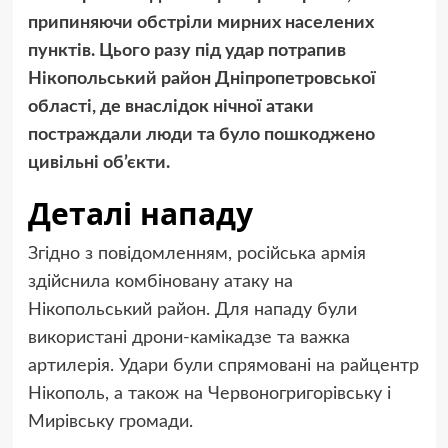
припиняючи обстріли мирних населених
пунктів. Цього разу під удар потрапив
Нікопольський район Дніпропетровської
області, де внаслідок нічної атаки
постраждали люди та було пошкоджено
цивільні об’єкти.
Деталі нападу
Згідно з повідомленням, російська армія
здійснила комбіновану атаку на
Нікопольський район. Для нападу були
використані дрони-камікадзе та важка
артилерія. Удари були спрямовані на райцентр
Нікополь, а також на Червоногригорівську і
Мирівську громади.