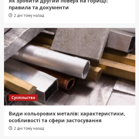
Як зробити другий поверх на горищі:
правила та документи
2 дні тому назад
Суспільство
Види кольорових металів: характеристики,
особливості та сфери застосування
2 дні тому назад