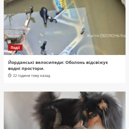
Події
Йорданські велосипеди: Оболонь відсвіжує
водні простори.
22 години тому назад