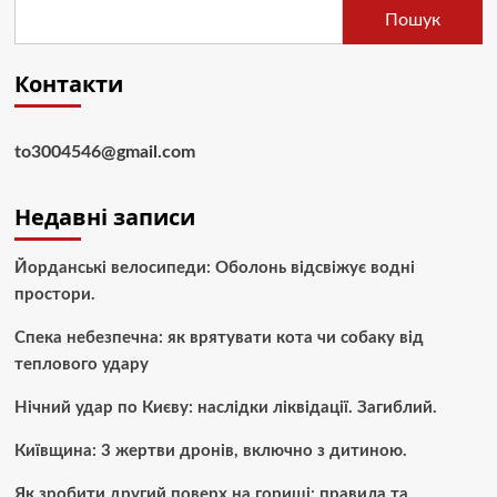
Пошук
Контакти
to3004546@gmail.com
Недавні записи
Йорданські велосипеди: Оболонь відсвіжує водні
простори.
Спека небезпечна: як врятувати кота чи собаку від
теплового удару
Нічний удар по Києву: наслідки ліквідації. Загиблий.
Київщина: 3 жертви дронів, включно з дитиною.
Як зробити другий поверх на горищі: правила та