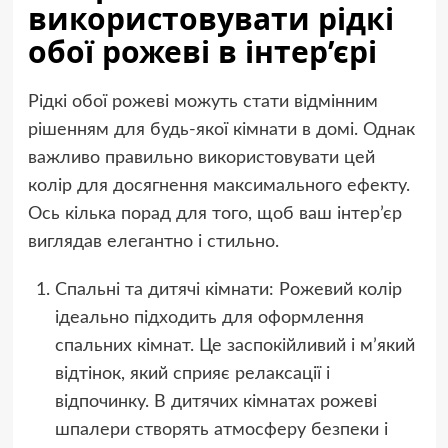
використовувати рідкі
обої рожеві в інтер’єрі
Рідкі обої рожеві можуть стати відмінним
рішенням для будь-якої кімнати в домі. Однак
важливо правильно використовувати цей
колір для досягнення максимального ефекту.
Ось кілька порад для того, щоб ваш інтер’єр
виглядав елегантно і стильно.
Спальні та дитячі кімнати: Рожевий колір
ідеально підходить для оформлення
спальних кімнат. Це заспокійливий і м’який
відтінок, який сприяє релаксації і
відпочинку. В дитячих кімнатах рожеві
шпалери створять атмосферу безпеки і