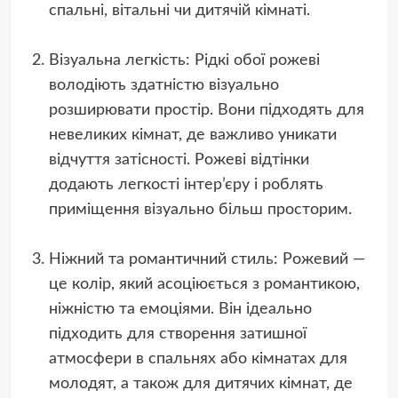
спальні, вітальні чи дитячій кімнаті.
Візуальна легкість: Рідкі обої рожеві
володіють здатністю візуально
розширювати простір. Вони підходять для
невеликих кімнат, де важливо уникати
відчуття затісності. Рожеві відтінки
додають легкості інтер’єру і роблять
приміщення візуально більш просторим.
Ніжний та романтичний стиль: Рожевий —
це колір, який асоціюється з романтикою,
ніжністю та емоціями. Він ідеально
підходить для створення затишної
атмосфери в спальнях або кімнатах для
молодят, а також для дитячих кімнат, де