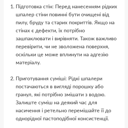
Підготовка стін: Перед нанесенням рідких
шпалер стіни повинні бути очищені від
пилу, бруду та старих покриттів. Якщо на
стінах є дефекти, їх потрібно
зашпаклювати і вирівняти. Також важливо
перевірити, чи не зволожена поверхня,
оскільки це може вплинути на адгезію
матеріалу.
Приготування суміші: Рідкі шпалери
постачаються в вигляді порошку або
гранул, які потрібно змішати з водою.
Залиште суміш на деякий час для
насичення і ретельно перемішайте її до
однорідної пастоподібної консистенції.