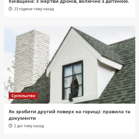
Київщина: 3 жертви дронів, включно з дитиною.
23 години тому назад
Суспільство
Як зробити другий поверх на горищі: правила та
документи
2 дні тому назад