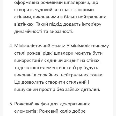
оформлена рожевими шпалерами, що
створить чудовий контраст з іншими
стінами, виконаними в більш нейтральних
відтінках. Такий підхід додасть інтер’єру
динамічності та виразності.
Мінімалістичний стиль: У мінімалістичному
стилі рожеві рідкі шпалери можуть бути
використані як єдиний акцент на стінах,
тоді як інші елементи інтер’єру будуть
виконані в спокійних, нейтральних тонах.
Це дозволить створити стильний і
вишуканий простір без зайвих деталей.
Рожевий як фон для декоративних
елементів: Рожевий колір добре