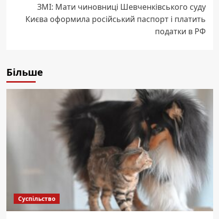
ЗМІ: Мати чиновниці Шевченківського суду
Києва оформила російський паспорт і платить
податки в РФ
Більше
Суспільство