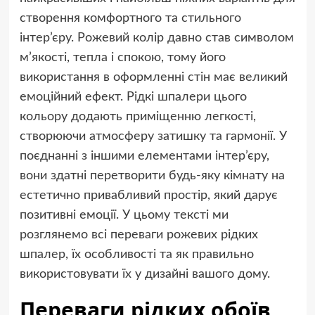
створення комфортного та стильного
інтер’єру. Рожевий колір давно став символом
м’якості, тепла і спокою, тому його
використання в оформленні стін має великий
емоційний ефект. Рідкі шпалери цього
кольору додають приміщенню легкості,
створюючи атмосферу затишку та гармонії. У
поєднанні з іншими елементами інтер’єру,
вони здатні перетворити будь-яку кімнату на
естетично привабливий простір, який дарує
позитивні емоції. У цьому тексті ми
розглянемо всі переваги рожевих рідких
шпалер, їх особливості та як правильно
використовувати їх у дизайні вашого дому.
Переваги рідких обоїв