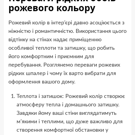
рожевого кольору
Рожевий колір в інтер’єрі давно асоціюється з
ніжністю і романтичністю. Використання цього
відтінку на стінах надає приміщенню
особливої теплоти та затишку, що робить
його комфортним і приємним для
перебування. Розглянемо переваги рожевих
рідких шпалер і чому їх варто вибрати для
оформлення вашого дому.
Теплота і затишок: Рожевий колір створює
атмосферу тепла і домашнього затишку.
Завдяки йому ваші стіни виглядатимуть
м’якими і теплими, що дуже важливо для
створення комфортної обстановки у