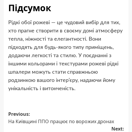
Підсумок
Рідкі обої рожеві — це чудовий вибір для тих,
хто прагне створити в своєму домі атмосферу
тепла, ніжності та елегантності. Вони
підходять для будь-якого типу приміщень,
додаючи легкості та стилю. У поєднанні з
іншими кольорами і текстурами рожеві рідкі
шпалери можуть стати справжньою
родзинкою вашого інтер’єру, надаючи йому
унікальність і витонченість.
Post
Previous:
На Київщині ППО працює по ворожих дронах
navigation
Next: