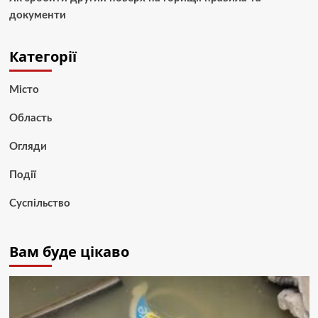
документи
Категорії
Місто
Область
Огляди
Події
Суспільство
Вам буде цікаво