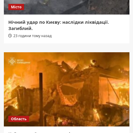
Місто
Нічний удар по Києву: наслідки ліквідації.
Загиблий.
23 години тому назад
Область