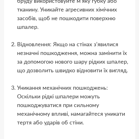
бруду використовуйте м’яку губку або
тканину. Уникайте агресивних хімічних
засобів, щоб не пошкодити поверхню
шпалер.
Відновлення: Якщо на стінах з’явилися
незначні пошкодження, можна замінити їх
за допомогою нового шару рідких шпалер,
що дозволить швидко відновити їх вигляд.
Уникання механічних пошкоджень:
Оскільки рідкі шпалери можуть
пошкоджуватися при сильному
механічному впливі, намагайтеся уникати
тертя або ударів об стіни.