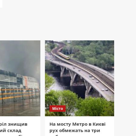
Місто
тріл знищив
На мосту Метро в Києві
ий склад
рух обмежать на три