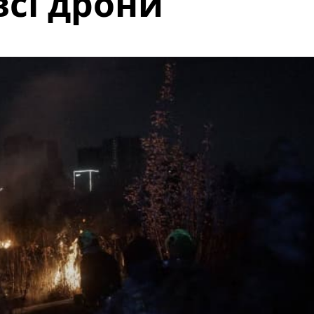
сі дрони