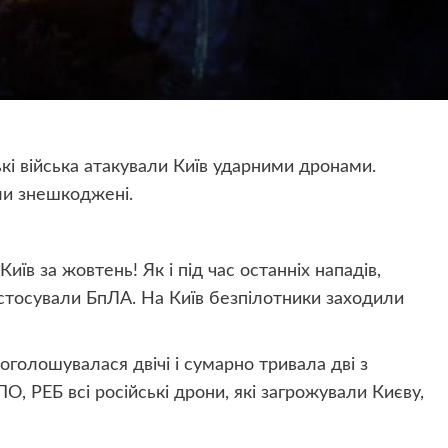
ькі війська атакували Київ ударними дронами.
ли знешкоджені.
Київ за жовтень! Як і під час останніх нападів,
астосували БпЛА. На Київ безпілотники заходили
оголошувалася двічі і сумарно тривала дві з
, РЕБ всі російські дрони, які загрожували Києву,