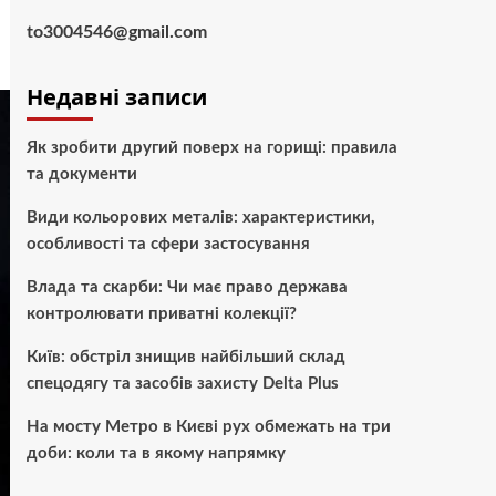
to3004546@gmail.com
Недавні записи
Як зробити другий поверх на горищі: правила
та документи
Види кольорових металів: характеристики,
особливості та сфери застосування
Влада та скарби: Чи має право держава
контролювати приватні колекції?
Київ: обстріл знищив найбільший склад
спецодягу та засобів захисту Delta Plus
На мосту Метро в Києві рух обмежать на три
доби: коли та в якому напрямку