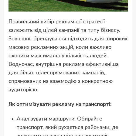
Правильний вибір рекламної стратегії
залежить від цілей кампанії та типу бізнесу.
Зовнішнє брендування підходить для широких
масових рекламних акцій, коли важливо
охопити максимальну кількість людей.
Водночас, внутрішня реклама ефективніша
для більш цілеспрямованих кампаній,
спрямованих на взаємодію з конкретною
аудиторією.
Як оптимізувати рекламу на транспорті:
Аналізувати маршрути. Обирайте
транспорт, який рухається районами, де
знаходиться ваша цільова аудиторія.