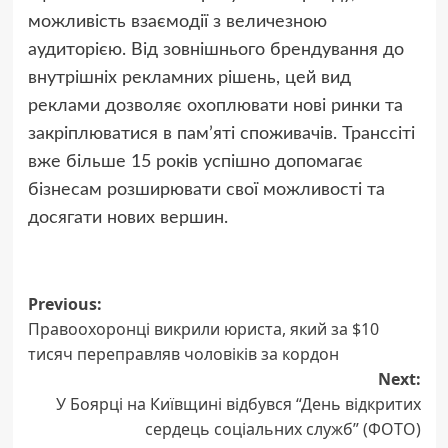
можливість взаємодії з величезною
аудиторією. Від зовнішнього брендування до
внутрішніх рекламних рішень, цей вид
реклами дозволяє охоплювати нові ринки та
закріплюватися в пам’яті споживачів. Транссіті
вже більше 15 років успішно допомагає
бізнесам розширювати свої можливості та
досягати нових вершин.
Post
Previous:
Правоохоронці викрили юриста, який за $10
navigation
тисяч переправляв чоловіків за кордон
Next:
У Боярці на Київщині відбувся “День відкритих
сердець соціальних служб” (ФОТО)