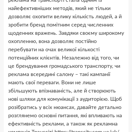
реклама на транспорті стала одним із
найефективніших методів, який не тільки
дозволяє охопити велику кількість людей, а й
зробити бренд помітним серед численних
щоденних вражень. Завдяки своєму широкому
охопленню, вона дозволяє постійно
перебувати на очах великої кількості
потенційних клієнтів. Незалежно від того, чи
це брендування громадського транспорту, чи
реклама всередині салону – такі кампанії
мають свої переваги. Вони не лише
збільшують впізнаваність, але й створюють
нові шляхи для комунікації з аудиторією. Щоб
розібратись у всіх нюансах, давайте детально
розглянемо основні питання, які впливають на
ефективність реклами, а також як рекламна