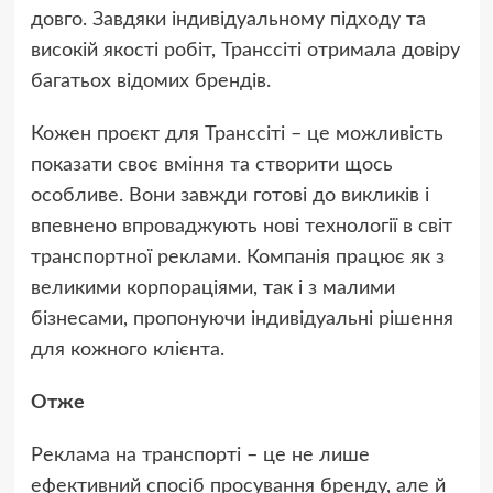
довго. Завдяки індивідуальному підходу та
високій якості робіт, Транссіті отримала довіру
багатьох відомих брендів.
Кожен проєкт для Транссіті – це можливість
показати своє вміння та створити щось
особливе. Вони завжди готові до викликів і
впевнено впроваджують нові технології в світ
транспортної реклами. Компанія працює як з
великими корпораціями, так і з малими
бізнесами, пропонуючи індивідуальні рішення
для кожного клієнта.
Отже
Реклама на транспорті – це не лише
ефективний спосіб просування бренду, але й