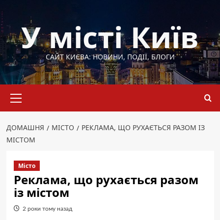
Перейти
до
У місті Київ
вмісту
САЙТ КИЄВА: НОВИНИ, ПОДІЇ, БЛОГИ
Основне
меню
ДОМАШНЯ
МІСТО
РЕКЛАМА, ЩО РУХАЄТЬСЯ РАЗОМ ІЗ
МІСТОМ
Місто
Реклама, що рухається разом
із містом
2 роки тому назад