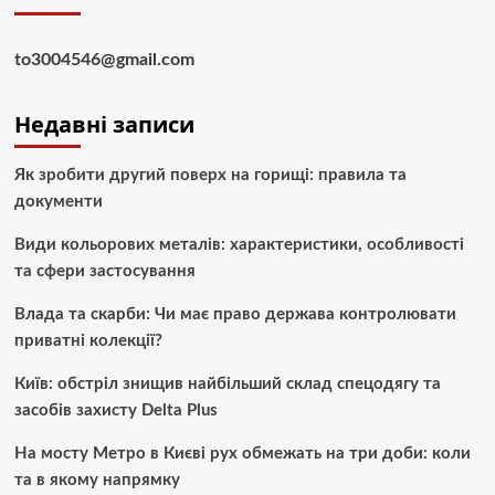
to3004546@gmail.com
Недавні записи
Як зробити другий поверх на горищі: правила та
документи
Види кольорових металів: характеристики, особливості
та сфери застосування
Влада та скарби: Чи має право держава контролювати
приватні колекції?
Київ: обстріл знищив найбільший склад спецодягу та
засобів захисту Delta Plus
На мосту Метро в Києві рух обмежать на три доби: коли
та в якому напрямку