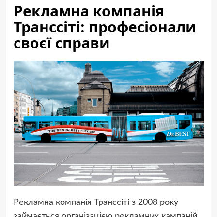
Рекламна компанія
Транссіті: професіонали
своєї справи
Рекламна компанія Транссіті з 2008 року
займається організацією рекламних кампаній