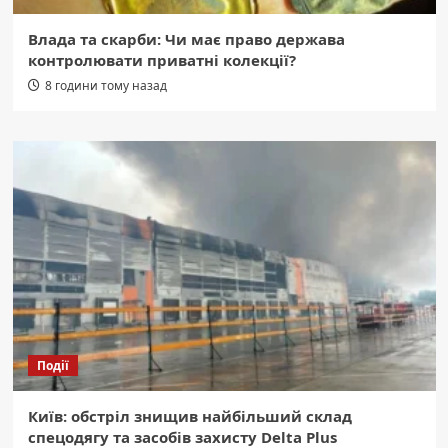
Влада та скарби: Чи має право держава
контролювати приватні колекції?
8 години тому назад
Події
Київ: обстріл знищив найбільший склад
спецодягу та засобів захисту Delta Plus