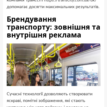
компанія Транссіті
https://transcity.com.ua/uk/
допомагає досягти максимальних результатів.
Брендування
транспорту: зовнішня та
внутрішня реклама
Сучасні технології дозволяють створювати
яскраві, помітні зображення, які стають