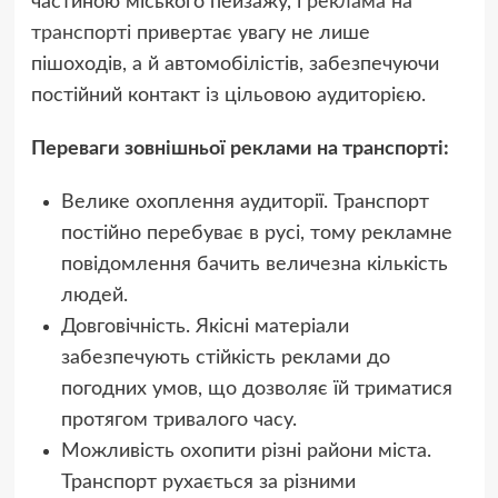
частиною міського пейзажу, і
реклама на
транспорті
привертає увагу не лише
пішоходів, а й автомобілістів, забезпечуючи
постійний контакт із цільовою аудиторією.
Переваги зовнішньої реклами на транспорті:
Велике охоплення аудиторії. Транспорт
постійно перебуває в русі, тому рекламне
повідомлення бачить величезна кількість
людей.
Довговічність. Якісні матеріали
забезпечують стійкість реклами до
погодних умов, що дозволяє їй триматися
протягом тривалого часу.
Можливість охопити різні райони міста.
Транспорт рухається за різними