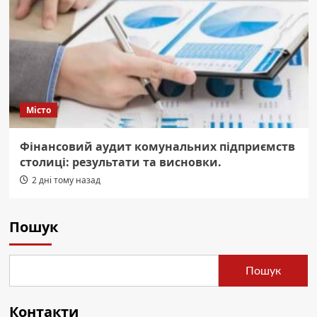
Місто
Фінансовий аудит комунальних підприємств
столиці: результати та висновки.
2 дні тому назад
Пошук
Пошук
Контакти