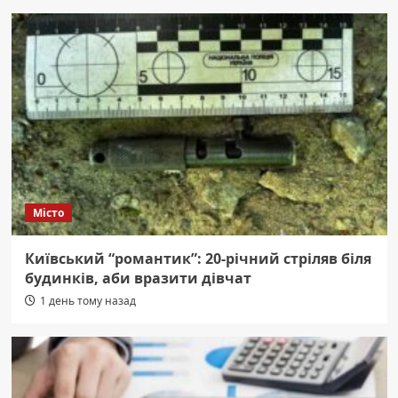
Місто
Київський “романтик”: 20-річний стріляв біля
будинків, аби вразити дівчат
1 день тому назад