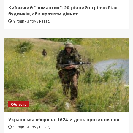
Київський “романтик”: 20-річний стріляв біля
будинків, аби вразити дівчат
9 години тому назад
Область
Українська оборона: 1624-й день протистояння
9 години тому назад