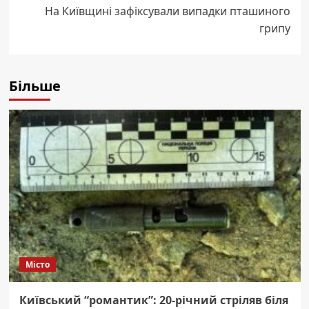
На Київщині зафіксували випадки пташиного
грипу
Більше
Місто
Київський “романтик”: 20-річний стріляв біля