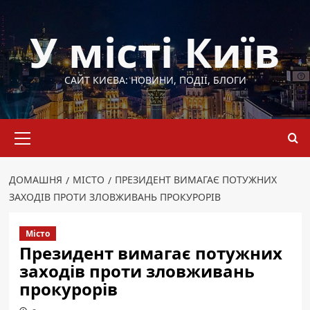
Перейти
до
У місті Київ
вмісту
САЙТ КИЄВА: НОВИНИ, ПОДІЇ, БЛОГИ
Основне
меню
ДОМАШНЯ
МІСТО
ПРЕЗИДЕНТ ВИМАГАЄ ПОТУЖНИХ
ЗАХОДІВ ПРОТИ ЗЛОВЖИВАНЬ ПРОКУРОРІВ
Місто
Президент вимагає потужних
заходів проти зловживань
прокурорів