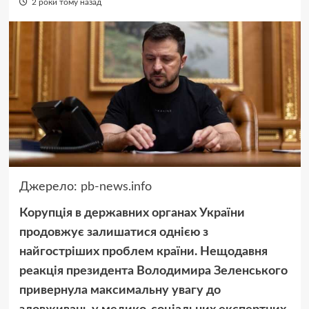
2 роки тому назад
Джерело:
pb-news.info
Корупція в державних органах України
продовжує залишатися однією з
найгостріших проблем країни. Нещодавня
реакція президента Володимира Зеленського
привернула максимальну увагу до