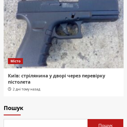
Місто
Київ: стрілянина у дворі через перевірку
пістолета
2 дні тому назад
Пошук
Пошук