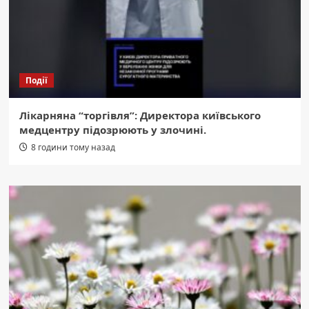
Події
Лікарняна “торгівля”: Директора київського
медцентру підозрюють у злочині.
8 години тому назад