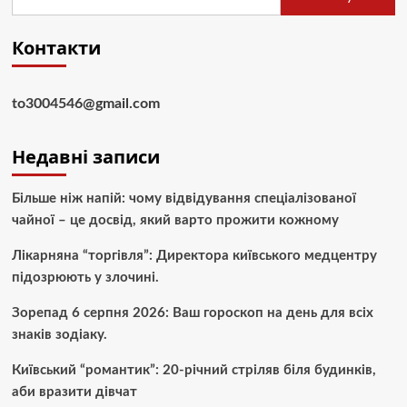
Контакти
to3004546@gmail.com
Недавні записи
Більше ніж напій: чому відвідування спеціалізованої
чайної – це досвід, який варто прожити кожному
Лікарняна “торгівля”: Директора київського медцентру
підозрюють у злочині.
Зорепад 6 серпня 2026: Ваш гороскоп на день для всіх
знаків зодіаку.
Київський “романтик”: 20-річний стріляв біля будинків,
аби вразити дівчат