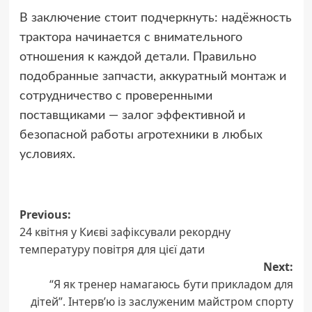
В заключение стоит подчеркнуть: надёжность
трактора начинается с внимательного
отношения к каждой детали. Правильно
подобранные запчасти, аккуратный монтаж и
сотрудничество с проверенными
поставщиками — залог эффективной и
безопасной работы агротехники в любых
условиях.
Post
Previous:
24 квітня у Києві зафіксували рекордну
navigation
температуру повітря для цієї дати
Next:
“Я як тренер намагаюсь бути прикладом для
дітей”. Інтерв’ю із заслуженим майстром спорту