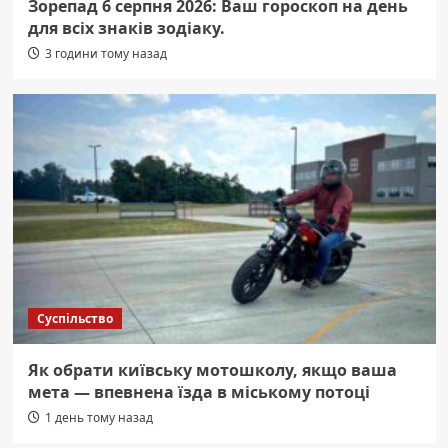
Зорепад 6 серпня 2026: Ваш гороскоп на день
для всіх знаків зодіаку.
3 години тому назад
Суспільство
Як обрати київську мотошколу, якщо ваша
мета — впевнена їзда в міському потоці
1 день тому назад