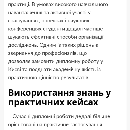
практиці. В умовах високого навчального
навантаження та активної участі у
стажуваннях, проектах і наукових
конференціях студенти дедалі частіше
шукають ефективні способи організації
досліджень. Одним із таких рішень є
звернення до професіоналів, що
дозволяє
замовити дипломну роботу у
Києві
та поєднати академічну якість із
практичною цінністю результатів.
Використання знань у
практичних кейсах
Сучасні дипломні роботи дедалі більше
орієнтовані на практичне застосування