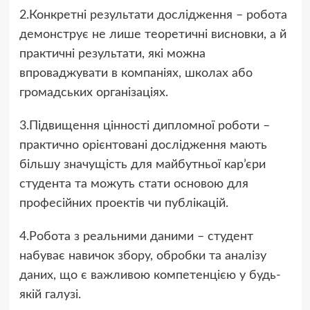
2.Конкретні результати дослідження – робота
демонструє не лише теоретичні висновки, а й
практичні результати, які можна
впроваджувати в компаніях, школах або
громадських організаціях.
3.Підвищення цінності дипломної роботи –
практично орієнтовані дослідження мають
більшу значущість для майбутньої кар’єри
студента та можуть стати основою для
професійних проектів чи публікацій.
4.Робота з реальними даними – студент
набуває навичок збору, обробки та аналізу
даних, що є важливою компетенцією у будь-
якій галузі.