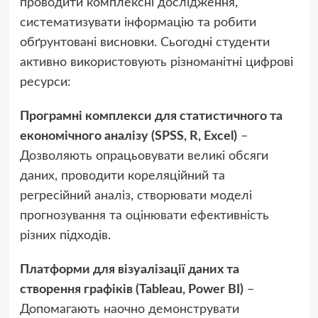
проводити комплексні дослідження,
систематизувати інформацію та робити
обґрунтовані висновки. Сьогодні студенти
активно використовують різноманітні цифрові
ресурси:
Програмні комплекси для статистичного та
економічного аналізу (SPSS, R, Excel)
–
Дозволяють опрацьовувати великі обсяги
даних, проводити кореляційний та
регресійний аналіз, створювати моделі
прогнозування та оцінювати ефективність
різних підходів.
Платформи для візуалізації даних та
створення графіків (Tableau, Power BI)
–
Допомагають наочно демонструвати