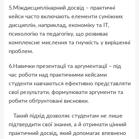
5.Міждисциплінарний досвід – практичні
кейси часто включають елементи суміжних
дисциплін, наприклад, економіку та IT,
психологію та педагогіку, що розвиває
комплексне мислення та гнучкість у вирішенні
проблем.
6.Навички презентації та аргументації – під
час роботи над практичними кейсами
студенти навчаються ефективно представляти
свої результати, формулювати аргументи та
робити обґрунтовані висновки.
Такий підхід дозволяє студентам не лише
підтвердити свої знання, а й отримати цінний
практичний досвід, який допомагає впевнено