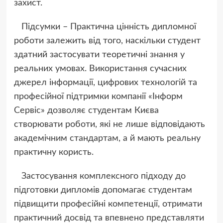
захист.
Підсумки – Практична цінність дипломної
роботи залежить від того, наскільки студент
здатний застосувати теоретичні знання у
реальних умовах. Використання сучасних
джерел інформації, цифрових технологій та
професійної підтримки компанії «Інформ
Сервіс» дозволяє студентам Києва
створювати роботи, які не лише відповідають
академічним стандартам, а й мають реальну
практичну користь.
Застосування комплексного підходу до
підготовки дипломів допомагає студентам
підвищити професійні компетенції, отримати
практичний досвід та впевнено представляти