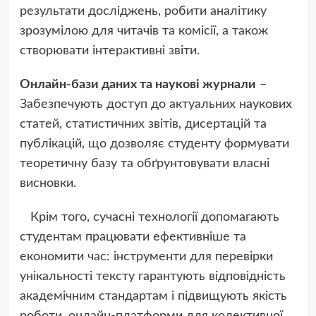
результати досліджень, робити аналітику
зрозумілою для читачів та комісії, а також
створювати інтерактивні звіти.
Онлайн-бази даних та наукові журнали
–
Забезпечують доступ до актуальних наукових
статей, статистичних звітів, дисертацій та
публікацій, що дозволяє студенту формувати
теоретичну базу та обґрунтовувати власні
висновки.
Крім того, сучасні технології допомагають
студентам працювати ефективніше та
економити час: інструменти для перевірки
унікальності тексту гарантують відповідність
академічним стандартам і підвищують якість
роботи, онлайн-платформи для колективної