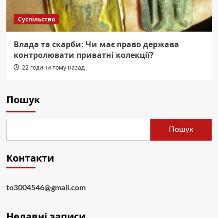
Суспільство
Влада та скарби: Чи має право держава
контролювати приватні колекції?
22 години тому назад
Пошук
Пошук
Контакти
to3004546@gmail.com
Недавні записи