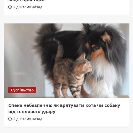
2 дні тому назад
Суспільство
Спека небезпечна: як врятувати кота чи собаку
від теплового удару
2 дні тому назад