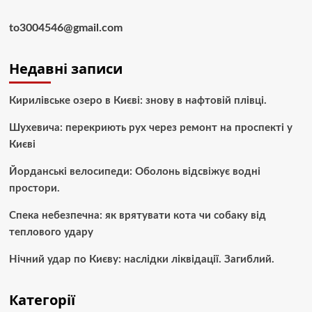
to3004546@gmail.com
Недавні записи
Кирилівське озеро в Києві: знову в нафтовій плівці.
Шухевича: перекриють рух через ремонт на проспекті у
Києві
Йорданські велосипеди: Оболонь відсвіжує водні
простори.
Спека небезпечна: як врятувати кота чи собаку від
теплового удару
Нічний удар по Києву: наслідки ліквідації. Загиблий.
Категорії