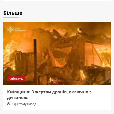
Більше
Область
Київщина: 3 жертви дронів, включно з
дитиною.
2 дні тому назад