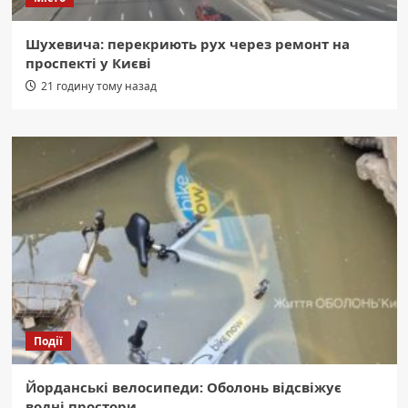
Шухевича: перекриють рух через ремонт на
проспекті у Києві
21 годину тому назад
Події
Йорданські велосипеди: Оболонь відсвіжує
водні простори.