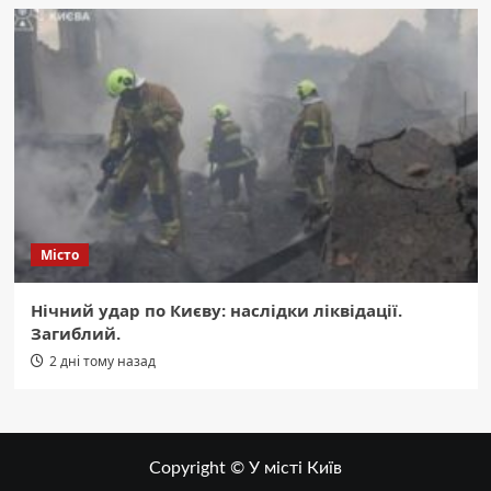
Місто
Нічний удар по Києву: наслідки ліквідації.
Загиблий.
2 дні тому назад
Copyright © У місті Київ