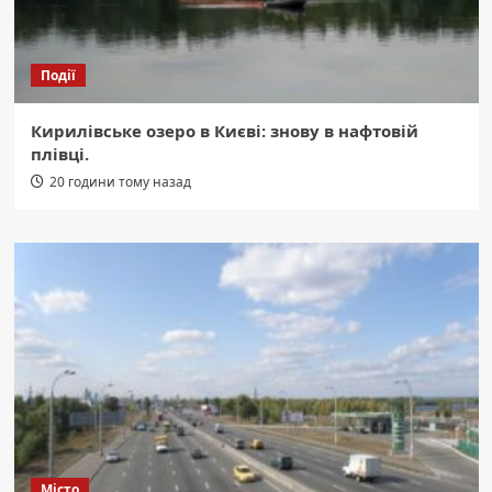
Події
Кирилівське озеро в Києві: знову в нафтовій
плівці.
20 години тому назад
Місто