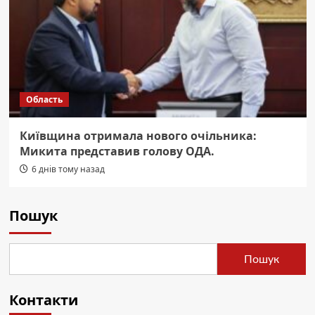
Область
Київщина отримала нового очільника:
Микита представив голову ОДА.
6 днів тому назад
Пошук
Пошук
Контакти