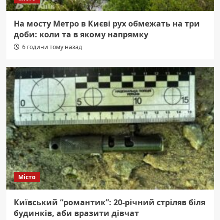
На мосту Метро в Києві рух обмежать на три
доби: коли та в якому напрямку
6 години тому назад
Місто
Київський “романтик”: 20-річний стріляв біля
будинків, аби вразити дівчат