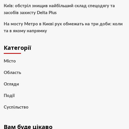
Київ: обстріл знищив найбільший склад спецодягу та
засобів захисту Delta Plus
На мосту Метро в Києві рух обмежать на три доби: коли
та в якому напрямку
Категорії
Місто
Область
Огляди
Події
Суспільство
Вам буде цікаво