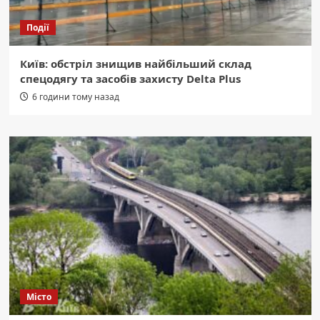
Події
Київ: обстріл знищив найбільший склад
спецодягу та засобів захисту Delta Plus
6 години тому назад
Місто