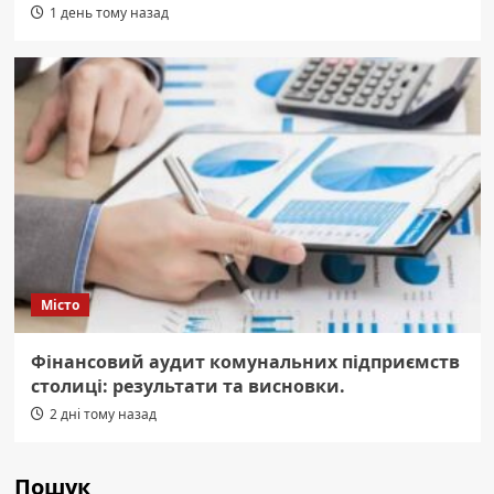
1 день тому назад
Місто
Фінансовий аудит комунальних підприємств
столиці: результати та висновки.
2 дні тому назад
Пошук