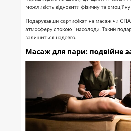
можливість відновити фізичну та емоційну 
Подарувавши сертифікат на масаж чи СПА,
атмосферу спокою і насолоди. Такий подару
залишиться надовго.
Масаж для пари: подвійне 