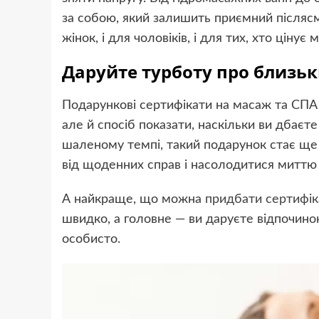
за собою, який залишить приємний післясмак
жінок, і для чоловіків, і для тих, хто ціну
Даруйте турботу про близь
Подарункові сертифікати на масаж та СПА 
але й спосіб показати, наскільки ви дбаєте
шаленому темпі, такий подарунок стає ще б
від щоденних справ і насолодитися миттю 
А найкраще, що можна
придбати сертифік
швидко, а головне — ви даруєте відпочинок
особисто.