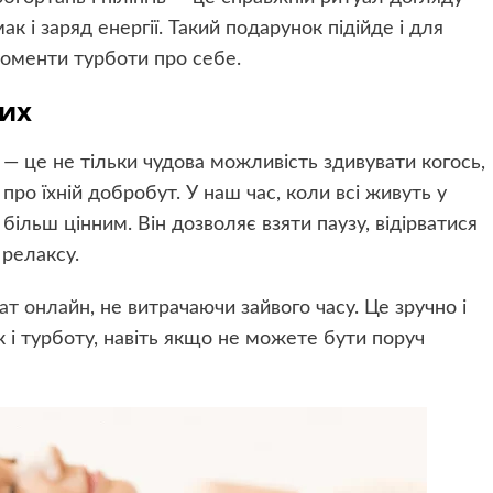
 і заряд енергії. Такий подарунок підійде і для
є моменти турботи про себе.
ких
— це не тільки чудова можливість здивувати когось,
 про їхній добробут. У наш час, коли всі живуть у
ільш цінним. Він дозволяє взяти паузу, відірватися
релаксу.
ат онлайн
, не витрачаючи зайвого часу. Це зручно і
 і турботу, навіть якщо не можете бути поруч