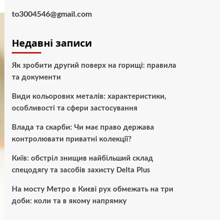
to3004546@gmail.com
Недавні записи
Як зробити другий поверх на горищі: правила
та документи
Види кольорових металів: характеристики,
особливості та сфери застосування
Влада та скарби: Чи має право держава
контролювати приватні колекції?
Київ: обстріл знищив найбільший склад
спецодягу та засобів захисту Delta Plus
На мосту Метро в Києві рух обмежать на три
доби: коли та в якому напрямку