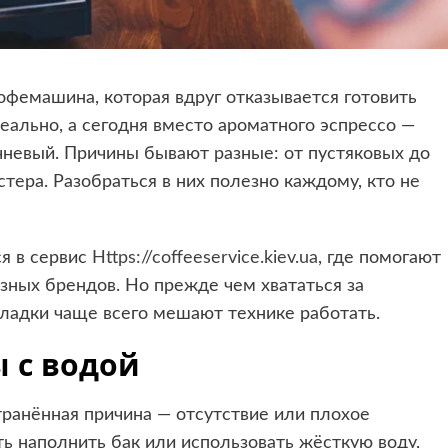
кофемашина, которая вдруг отказывается готовить
еально, а сегодня вместо ароматного эспрессо —
чневый. Причины бывают разные: от пустяковых до
ера. Разобраться в них полезно каждому, кто не
ся в сервис
Https://coffeeservice.kiev.ua
, где помогают
зных брендов. Но прежде чем хвататься за
оладки чаще всего мешают технике работать.
 с водой
транённая причина — отсутствие или плохое
ь наполнить бак или использовать жёсткую воду,