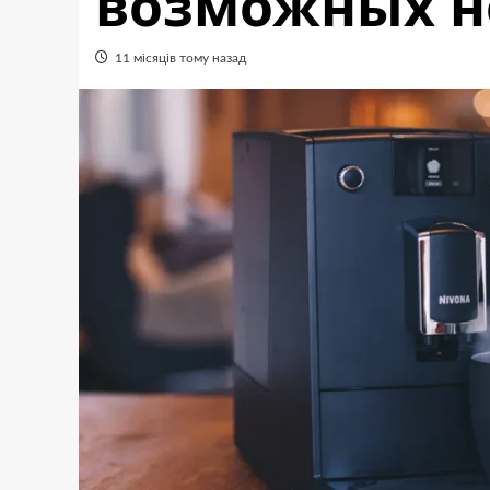
возможных н
11 місяців тому назад