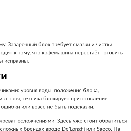
у. Заварочный блок требует смазки и чистки
одит к тому, что кофемашина перестаёт готовить
ы исправны.
ки
иками: уровня воды, положения блока,
из строя, техника блокирует приготовление
 ошибки или вовсе не быть подсказки.
чреват осложнениями. Здесь уже стоит обратиться
 сложных брендах вроде De’Longhi или Saeco. На