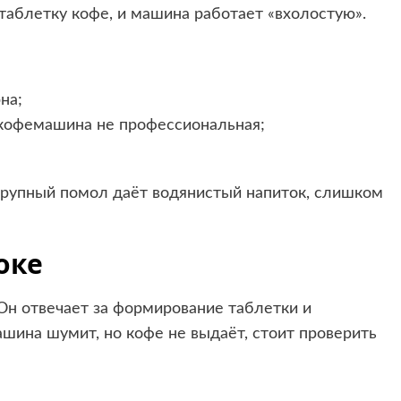
таблетку кофе, и машина работает «вхолостую».
на;
 кофемашина не профессиональная;
крупный помол даёт водянистый напиток, слишком
оке
н отвечает за формирование таблетки и
шина шумит, но кофе не выдаёт, стоит проверить