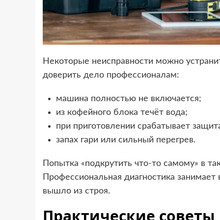
Некоторые неисправности можно устранить
доверить дело профессионалам:
машина полностью не включается;
из кофейного блока течёт вода;
при приготовлении срабатывает защита
запах гари или сильный перегрев.
Попытка «подкрутить что-то самому» в та
Профессиональная диагностика занимает вс
вышло из строя.
Практические советы