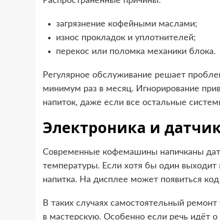
Распространённые причины:
загрязнение кофейными маслами;
износ прокладок и уплотнителей;
перекос или поломка механики блока.
Регулярное обслуживание решает проблем
минимум раз в месяц. Игнорирование прив
напиток, даже если все остальные систем
Электроника и датчи
Современные кофемашины напичканы датч
температуры. Если хотя бы один выходит 
напитка. На дисплее может появиться код
В таких случаях самостоятельный ремонт 
в мастерскую. Особенно если речь идёт о