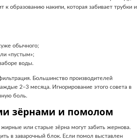
т к образованию накипи, которая забивает трубки и
хуже обычного;
ли «пустым»;
заборе воды.
 фильтрация. Большинство производителей
ждые 2–3 месяца. Игнорирование этого совета в
вную боль.
ми зёрнами и помолом
 жирные или старые зёрна могут забить жернова.
ить в заварочный блок. Если помол выставлен