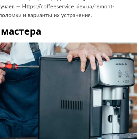
лучаев —
Https://coffeeservice.kiev.ua/remont-
 поломки и варианты их устранения.
 мастера