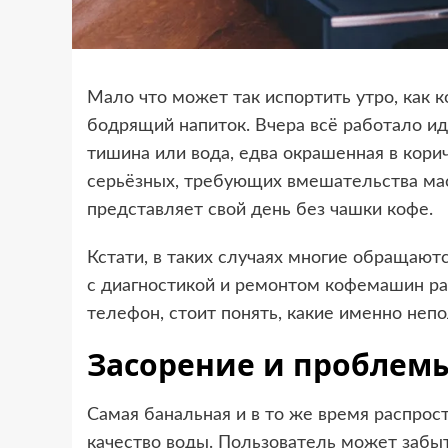
Мало что может так испортить утро, как 
бодрящий напиток. Вчера всё работало ид
тишина или вода, едва окрашенная в кори
серьёзных, требующих вмешательства маст
представляет свой день без чашки кофе.
Кстати, в таких случаях многие обращают
с диагностикой и ремонтом кофемашин ра
телефон, стоит понять, какие именно неп
Засорение и проблемы
Самая банальная и в то же время распрос
качество воды. Пользователь может забыт