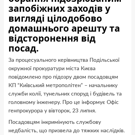
запобіжних заходів у
вигляді цілодобово
домашнього арешту та
відсторонення від
посад.
За процесуального керівництва Подільської
окружної прокуратури міста Києва
повідомлено про підозру двом посадовцям
КП “Київський метрополітен” – начальнику
служби колії, тунельних споруд і будівель та
головному інженеру. Про це інформує Офіс
генпрокурора у вівторок, 23 липня.
Посадовцям інкримінують службову
недбалість, що призвела до тяжких наслідків.