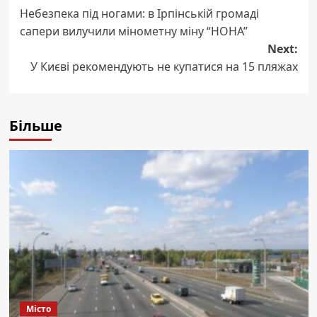
Небезпека під ногами: в Ірпінській громаді
navigation
сапери вилучили мінометну міну “НОНА”
Next:
У Києві рекомендують не купатися на 15 пляжах
Більше
Місто