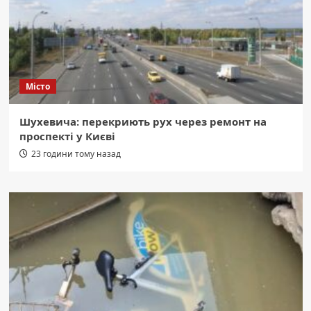
Місто
Шухевича: перекриють рух через ремонт на
проспекті у Києві
23 години тому назад