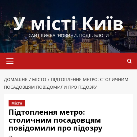
Перейти
до
У місті Київ
вмісту
САЙТ КИЄВА: НОВИНИ, ПОДІЇ, БЛОГИ
Основне
меню
ДОМАШНЯ
МІСТО
ПІДТОПЛЕННЯ МЕТРО: СТОЛИЧНИМ
ПОСАДОВЦЯМ ПОВІДОМИЛИ ПРО ПІДОЗРУ
Місто
Підтоплення метро:
столичним посадовцям
повідомили про підозру