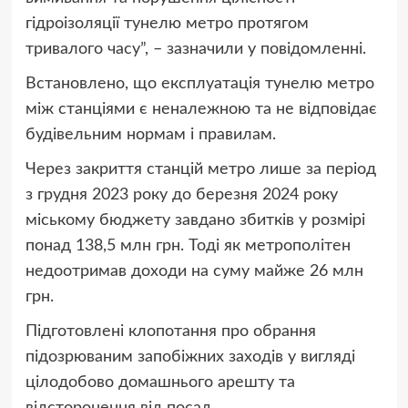
гідроізоляції тунелю метро протягом
тривалого часу”, – зазначили у повідомленні.
Встановлено, що експлуатація тунелю метро
між станціями є неналежною та не відповідає
будівельним нормам і правилам.
Через закриття станцій метро лише за період
з грудня 2023 року до березня 2024 року
міському бюджету завдано збитків у розмірі
понад 138,5 млн грн. Тоді як метрополітен
недоотримав доходи на суму майже 26 млн
грн.
Підготовлені клопотання про обрання
підозрюваним запобіжних заходів у вигляді
цілодобово домашнього арешту та