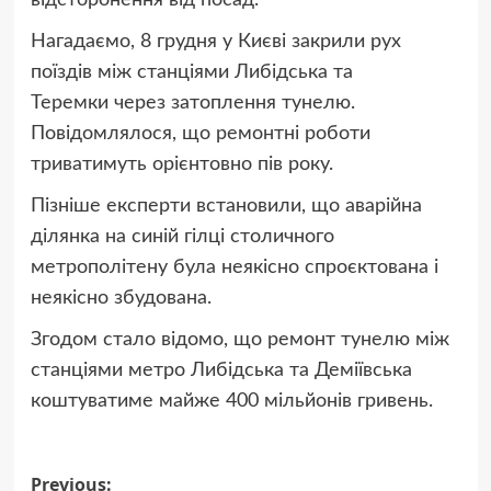
відсторонення від посад.
Нагадаємо, 8 грудня у Києві закрили рух
поїздів між станціями Либідська та
Теремки через затоплення тунелю.
Повідомлялося, що ремонтні роботи
триватимуть орієнтовно пів року.
Пізніше експерти встановили, що аварійна
ділянка на синій гілці столичного
метрополітену була неякісно спроєктована і
неякісно збудована.
Згодом стало відомо, що ремонт тунелю між
станціями метро Либідська та Деміївська
коштуватиме майже 400 мільйонів гривень.
Post
Previous: