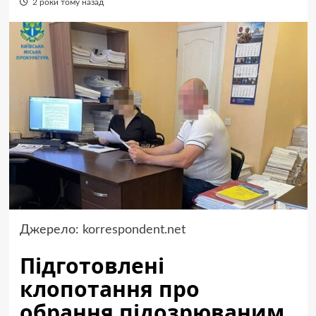
2 роки тому назад
Джерело:
korrespondent.net
Підготовлені
клопотання про
обрання підозрюваним