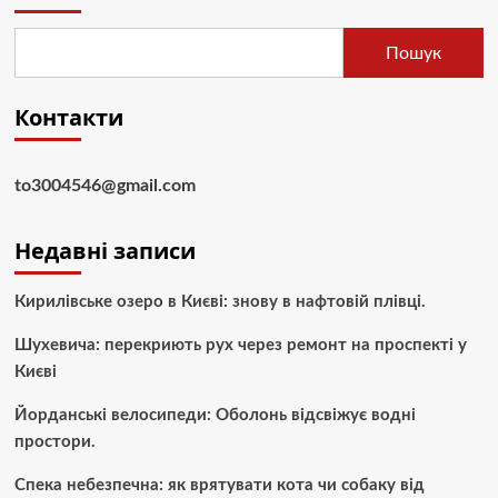
Пошук
Контакти
to3004546@gmail.com
Недавні записи
Кирилівське озеро в Києві: знову в нафтовій плівці.
Шухевича: перекриють рух через ремонт на проспекті у
Києві
Йорданські велосипеди: Оболонь відсвіжує водні
простори.
Спека небезпечна: як врятувати кота чи собаку від