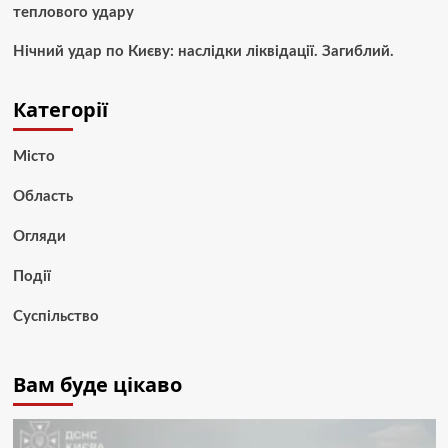
теплового удару
Нічний удар по Києву: наслідки ліквідації. Загиблий.
Категорії
Місто
Область
Огляди
Події
Суспільство
Вам буде цікаво