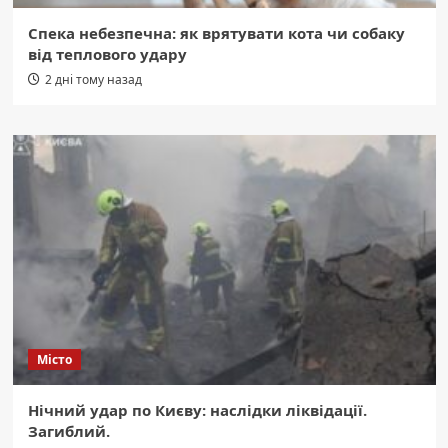
Спека небезпечна: як врятувати кота чи собаку
від теплового удару
2 дні тому назад
Місто
Нічний удар по Києву: наслідки ліквідації.
Загиблий.