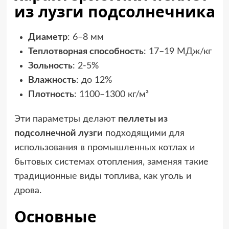
из лузги подсолнечника
Диаметр
: 6–8 мм
Теплотворная способность
: 17–19 МДж/кг
Зольность
: 2-5%
Влажность
: до 12%
Плотность
: 1100–1300 кг/м³
Эти параметры делают
пеллеты из
подсолнечной лузги
подходящими для
использования в промышленных котлах и
бытовых системах отопления, заменяя такие
традиционные виды топлива, как уголь и
дрова.
Основные