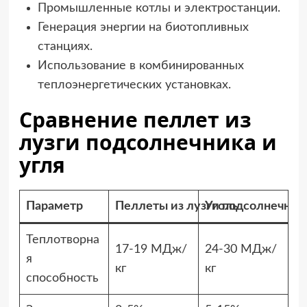
Промышленные котлы и электростанции.
Генерация энергии на биотопливных
станциях.
Использование в комбинированных
теплоэнергетических установках.
Сравнение пеллет из
лузги подсолнечника и
угля
Параметр
Пеллеты из лузги подсолнечник
Уголь
Теплотворна
17-19 МДж/
24-30 МДж/
я
кг
кг
способность