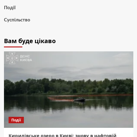
Події
Суспільство
Вам буде цікаво
Події
Кирилівське озеро в Києві: знову в нафтовій