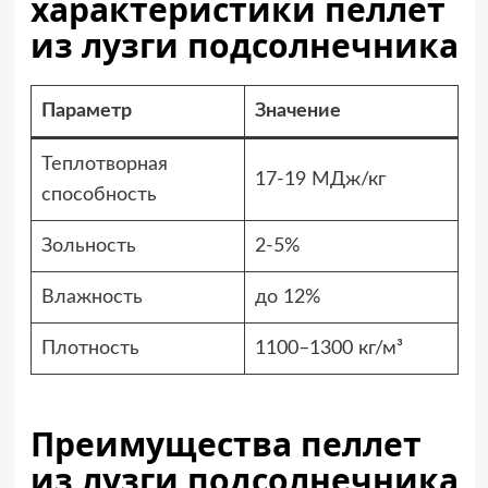
характеристики пеллет
из лузги подсолнечника
Параметр
Значение
Теплотворная
17-19 МДж/кг
способность
Зольность
2-5%
Влажность
до 12%
Плотность
1100–1300 кг/м³
Преимущества пеллет
из лузги подсолнечника