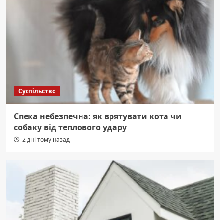
Суспільство
Спека небезпечна: як врятувати кота чи
собаку від теплового удару
2 дні тому назад