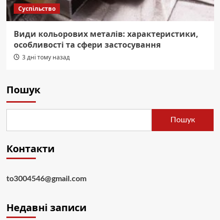
Суспільство
Види кольорових металів: характеристики,
особливості та сфери застосування
3 дні тому назад
Пошук
Пошук
Контакти
to3004546@gmail.com
Недавні записи