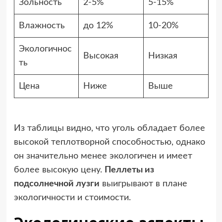
Зольность
2-5%
5-15%
Влажность
до 12%
10-20%
Экологичнос
Высокая
Низкая
ть
Цена
Ниже
Выше
Из таблицы видно, что уголь обладает более
высокой теплотворной способностью, однако
он значительно менее экологичен и имеет
более высокую цену.
Пеллеты из
подсолнечной лузги
выигрывают в плане
экологичности и стоимости.