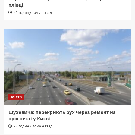
плівці.
21 годину тому назад
Місто
Шухевича: перекриють рух через ремонт на
проспекті у Києві
22 години тому назад