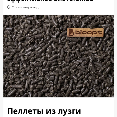
2 роки тому назад
Пеллеты из лузги