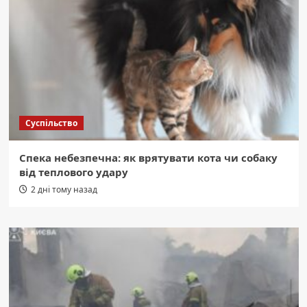
Суспільство
Спека небезпечна: як врятувати кота чи собаку
від теплового удару
2 дні тому назад