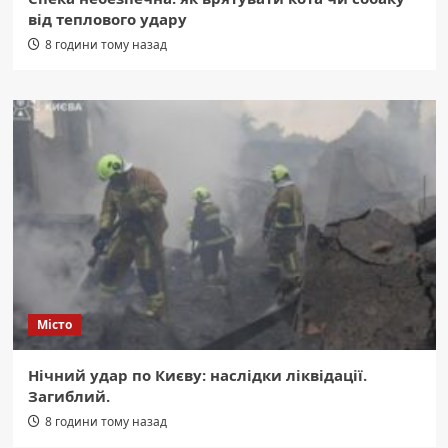
від теплового удару
8 години тому назад
Місто
Нічний удар по Києву: наслідки ліквідації.
Загиблий.
8 години тому назад