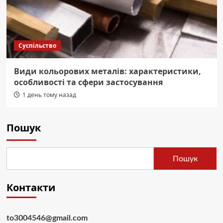
Суспільство
Види кольорових металів: характеристики,
особливості та сфери застосування
1 день тому назад
Пошук
Пошук
Контакти
to3004546@gmail.com