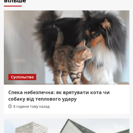
Більше
Суспільство
Спека небезпечна: як врятувати кота чи
собаку від теплового удару
8 години тому назад