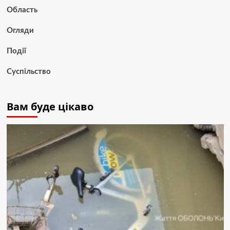
Область
Огляди
Події
Суспільство
Вам буде цікаво