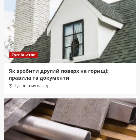
Суспільство
Як зробити другий поверх на горищі:
правила та документи
1 день тому назад