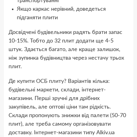
транспортуванні
Якщо каркас нерівний, доведеться
підганяти плити
Досвідчені будівельники радять брати запас
10-15%. Тобто до 32 плит додати ще 4-5
штук. Здається багато, але краще залишок,
ніж зупинка будівництва через нестачу трьох
плит.
Де
купити ОСБ плиту
? Варіантів кілька:
будівельні маркети, склади, інтернет-
магазини. Перші зручні для дрібних
закупівель, але оптові ціни там рідкість.
Склади пропонують знижки від палети (50-70
плит), але треба самому організовувати
доставку. Інтернет-магазини типу Alkiv.ua