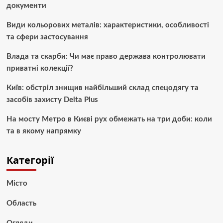
документи
Види кольорових металів: характеристики, особливості
та сфери застосування
Влада та скарби: Чи має право держава контролювати
приватні колекції?
Київ: обстріл знищив найбільший склад спецодягу та
засобів захисту Delta Plus
На мосту Метро в Києві рух обмежать на три доби: коли
та в якому напрямку
Категорії
Місто
Область