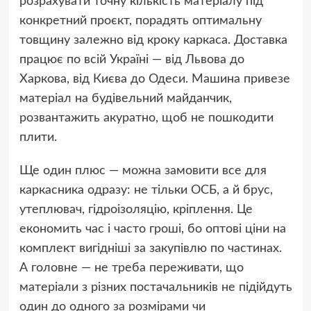
розрахувати точну кількість матеріалу під
конкретний проєкт, порадять оптимальну
товщину залежно від кроку каркаса. Доставка
працює по всій Україні — від Львова до
Харкова, від Києва до Одеси. Машина привезе
матеріал на будівельний майданчик,
розвантажить акуратно, щоб не пошкодити
плити.
Ще один плюс — можна замовити все для
каркасника одразу: не тільки ОСБ, а й брус,
утеплювач, гідроізоляцію, кріплення. Це
економить час і часто гроші, бо оптові ціни на
комплект вигідніші за закупівлю по частинах.
А головне — не треба переживати, що
матеріали з різних постачальників не підійдуть
один до одного за розмірами чи