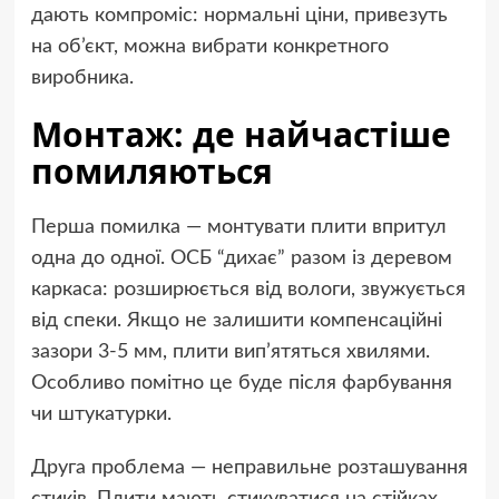
дають компроміс: нормальні ціни, привезуть
на об’єкт, можна вибрати конкретного
виробника.
Монтаж: де найчастіше
помиляються
Перша помилка — монтувати плити впритул
одна до одної. ОСБ “дихає” разом із деревом
каркаса: розширюється від вологи, звужується
від спеки. Якщо не залишити компенсаційні
зазори 3-5 мм, плити вип’ятяться хвилями.
Особливо помітно це буде після фарбування
чи штукатурки.
Друга проблема — неправильне розташування