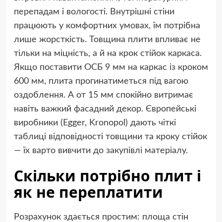
перепадам і вологості. Внутрішні стіни
працюють у комфортних умовах, їм потрібна
лише жорсткість. Товщина плити впливає не
тільки на міцність, а й на крок стійок каркаса.
Якщо поставити ОСБ 9 мм на каркас із кроком
600 мм, плита прогинатиметься під вагою
оздоблення. А от 15 мм спокійно витримає
навіть важкий фасадний декор. Європейські
виробники (Egger, Kronopol) дають чіткі
таблиці відповідності товщини та кроку стійок
— їх варто вивчити до закупівлі матеріалу.
Скільки потрібно плит і
як не переплатити
Розрахунок здається простим: площа стін