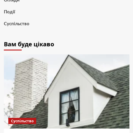
Огляди
Події
Суспільство
Вам буде цікаво
Суспільство