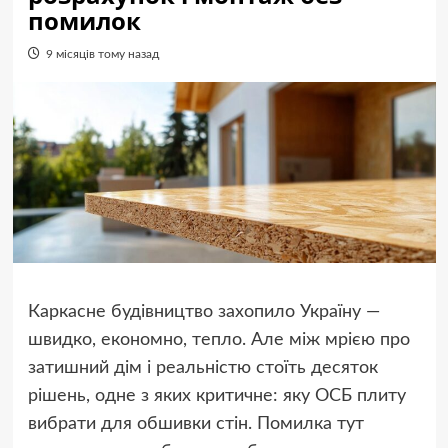
помилок
9 місяців тому назад
Каркасне будівництво захопило Україну —
швидко, економно, тепло. Але між мрією про
затишний дім і реальністю стоїть десяток
рішень, одне з яких критичне: яку ОСБ плиту
вибрати для обшивки стін. Помилка тут