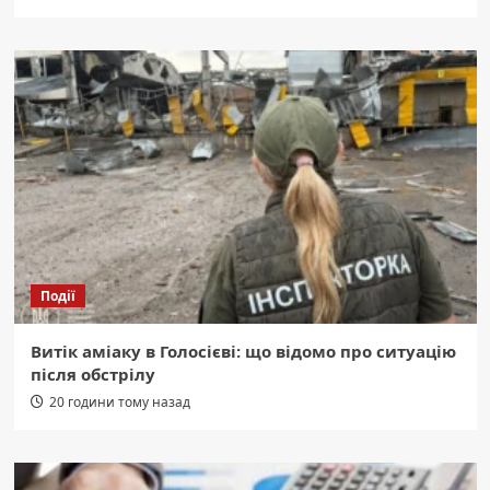
Події
Витік аміаку в Голосієві: що відомо про ситуацію
після обстрілу
20 години тому назад