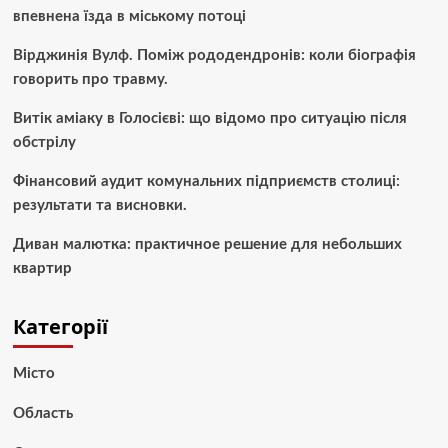
впевнена їзда в міському потоці
Вірджинія Вулф. Поміж рододендронів: коли біографія
говорить про травму.
Витік аміаку в Голосієві: що відомо про ситуацію після
обстрілу
Фінансовий аудит комунальних підприємств столиці:
результати та висновки.
Диван малютка: практичное решение для небольших
квартир
Категорії
Місто
Область