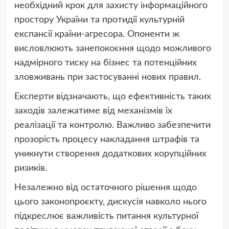
необхідний крок для захисту інформаційного
простору України та протидії культурній
експансії країни-агресора. Опоненти ж
висловлюють занепокоєння щодо можливого
надмірного тиску на бізнес та потенційних
зловживань при застосуванні нових правил.
Експерти відзначають, що ефективність таких
заходів залежатиме від механізмів їх
реалізації та контролю. Важливо забезпечити
прозорість процесу накладання штрафів та
уникнути створення додаткових корупційних
ризиків.
Незалежно від остаточного рішення щодо
цього законопроєкту, дискусія навколо нього
підкреслює важливість питання культурної