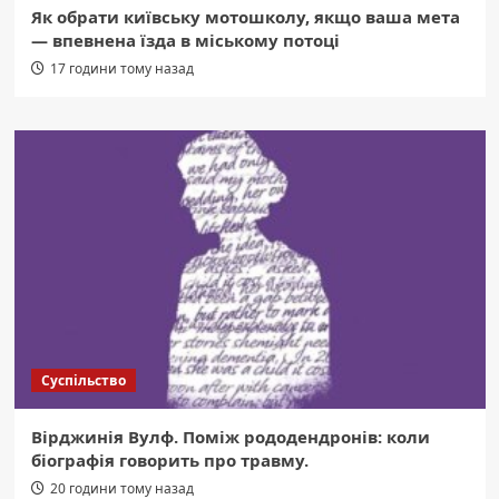
Як обрати київську мотошколу, якщо ваша мета
— впевнена їзда в міському потоці
17 години тому назад
Суспільство
Вірджинія Вулф. Поміж рододендронів: коли
біографія говорить про травму.
20 години тому назад