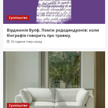
Суспільство
Вірджинія Вулф. Поміж рододендронів: коли
біографія говорить про травму.
20 години тому назад
Суспільство