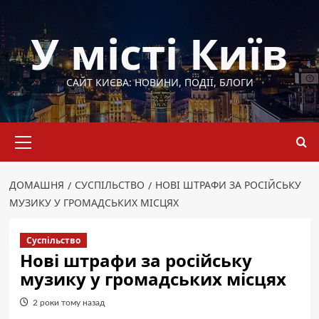
Перейти
до
У місті Київ
вмісту
САЙТ КИЄВА: НОВИНИ, ПОДІЇ, БЛОГИ
Основне
меню
ДОМАШНЯ
СУСПІЛЬСТВО
НОВІ ШТРАФИ ЗА РОСІЙСЬКУ
МУЗИКУ У ГРОМАДСЬКИХ МІСЦЯХ
Суспільство
Нові штрафи за російську
музику у громадських місцях
2 роки тому назад