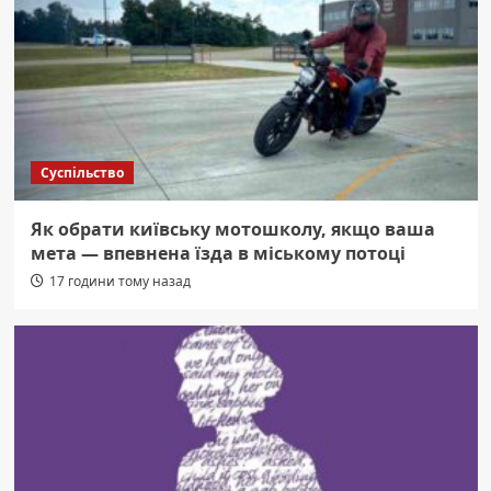
Суспільство
Як обрати київську мотошколу, якщо ваша
мета — впевнена їзда в міському потоці
17 години тому назад