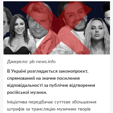
Джерело:
pb-news.info
В Україні розглядається законопроєкт,
спрямований на значне посилення
відповідальності за публічне відтворення
російської музики.
Ініціатива передбачає суттєве збільшення
штрафів за трансляцію музичних творів