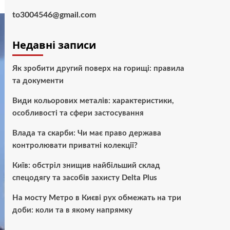
to3004546@gmail.com
Недавні записи
Як зробити другий поверх на горищі: правила
та документи
Види кольорових металів: характеристики,
особливості та сфери застосування
Влада та скарби: Чи має право держава
контролювати приватні колекції?
Київ: обстріл знищив найбільший склад
спецодягу та засобів захисту Delta Plus
На мосту Метро в Києві рух обмежать на три
доби: коли та в якому напрямку