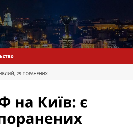
льство
АГИБЛИЙ, 29 ПОРАНЕНИХ
Ф на Київ: є
 поранених