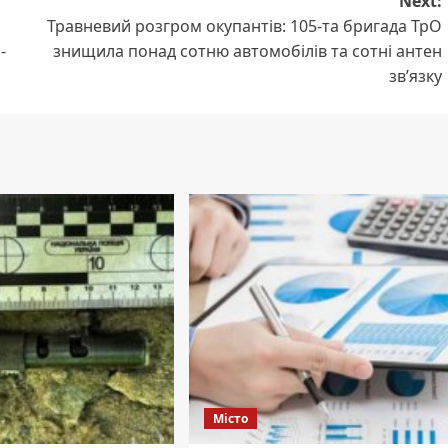
Next:
Травневий розгром окупантів: 105-та бригада ТрО
-
знищила понад сотню автомобілів та сотні антен
зв’язку
Місто