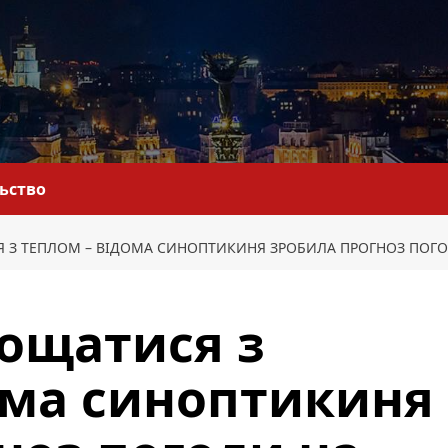
льство
Я З ТЕПЛОМ – ВІДОМА СИНОПТИКИНЯ ЗРОБИЛА ПРОГНОЗ ПОГ
рощатися з
ома синоптикиня