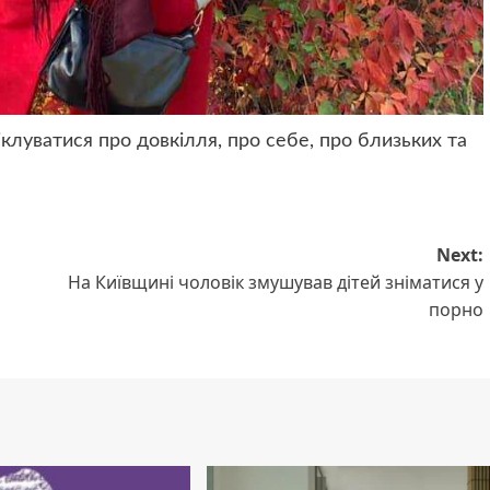
клуватися про довкілля, про себе, про близьких та
Next:
На Київщині чоловік змушував дітей зніматися у
порно