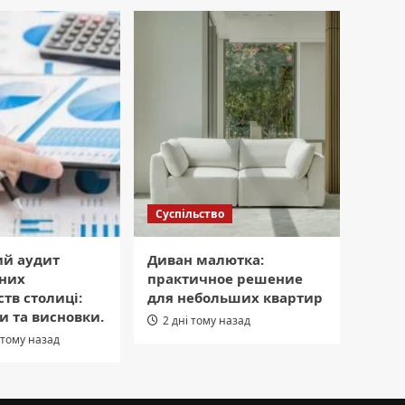
Суспільство
ий аудит
Диван малютка:
них
практичное решение
тв столиці:
для небольших квартир
и та висновки.
2 дні тому назад
 тому назад