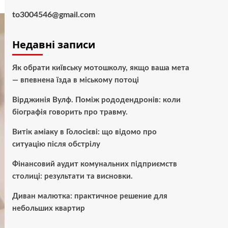
to3004546@gmail.com
Недавні записи
Як обрати київську мотошколу, якщо ваша мета
— впевнена їзда в міському потоці
Вірджинія Вулф. Поміж рододендронів: коли
біографія говорить про травму.
Витік аміаку в Голосієві: що відомо про
ситуацію після обстрілу
Фінансовий аудит комунальних підприємств
столиці: результати та висновки.
Диван малютка: практичное решение для
небольших квартир