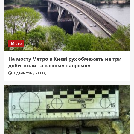
Місто
На мосту Метро в Києві рух обмежать на три
доби: коли та в якому напрямку
1 день тому назад