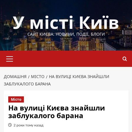
Перейти
до
У місті Київ
вмісту
САЙТ КИЄВА: НОВИНИ, ПОДІЇ, БЛОГИ
Основне
меню
ДОМАШНЯ
МІСТО
НА ВУЛИЦІ КИЄВА ЗНАЙШЛИ
ЗАБЛУКАЛОГО БАРАНА
Місто
На вулиці Києва знайшли
заблукалого барана
2 роки тому назад