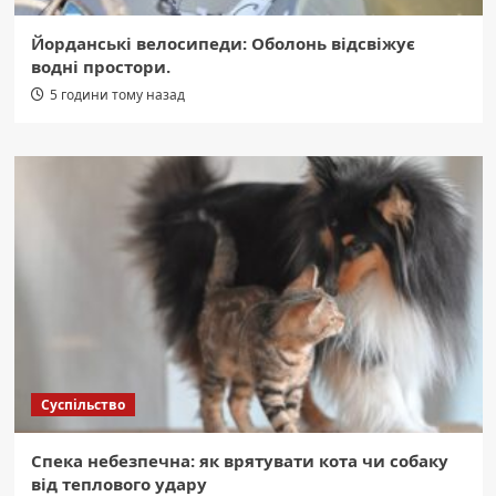
Йорданські велосипеди: Оболонь відсвіжує
водні простори.
5 години тому назад
Суспільство
Спека небезпечна: як врятувати кота чи собаку
від теплового удару