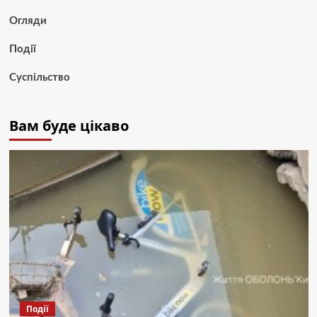
Огляди
Події
Суспільство
Вам буде цікаво
Події