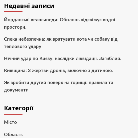
Недавні записи
Йорданські велосипеди: Оболонь відсвіжує водні
простори.
Спека небезпечна: як врятувати кота чи собаку від
теплового удару
Нічний удар по Києву: наслідки ліквідації. Загиблий.
Київщина: 3 жертви дронів, включно з дитиною.
Як зробити другий поверх на горищі: правила та
документи
Категорії
Місто
Область