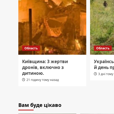
Область
Область
Київщина: 3 жертви
Українсь
дронів, включно з
й день 
дитиною.
3 дні тому
21 годину тому назад
Вам буде цікаво