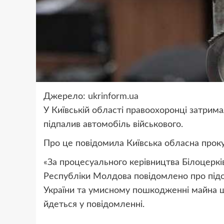
Джерело:
ukrinform.ua
У Київській області правоохоронці затрим
підпалив автомобіль військового.
Про це повідомила Київська обласна прок
«За процесуального керівництва Білоцеркі
Республіки Молдова повідомлено про підо
України та умисному пошкодженні майна шлях
йдеться у повідомленні.