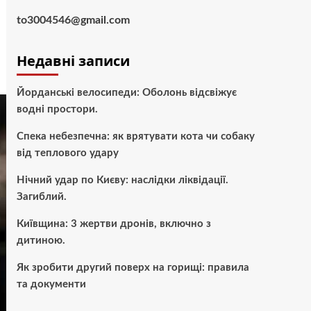
to3004546@gmail.com
Недавні записи
Йорданські велосипеди: Оболонь відсвіжує
водні простори.
Спека небезпечна: як врятувати кота чи собаку
від теплового удару
Нічний удар по Києву: наслідки ліквідації.
Загиблий.
Київщина: 3 жертви дронів, включно з
дитиною.
Як зробити другий поверх на горищі: правила
та документи