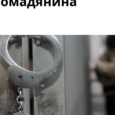
ромадянина