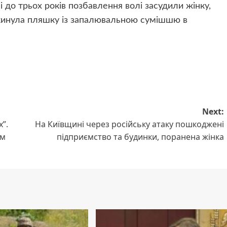
 до трьох років позбавлення волі засудили жінку,
кинула пляшку із запалювальною сумішшю в
Next:
”.
На Київщині через російську атаку пошкоджені
ом
підприємство та будинки, поранена жінка