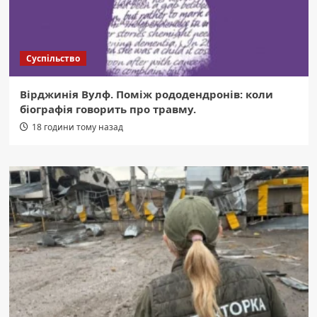
Суспільство
Вірджинія Вулф. Поміж рододендронів: коли
біографія говорить про травму.
18 години тому назад