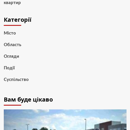
квартир
Категорії
Місто
Область
Огляди
Події
Суспільство
Вам буде цікаво