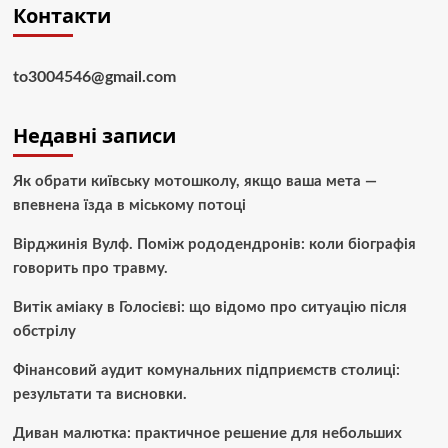
Контакти
to3004546@gmail.com
Недавні записи
Як обрати київську мотошколу, якщо ваша мета —
впевнена їзда в міському потоці
Вірджинія Вулф. Поміж рододендронів: коли біографія
говорить про травму.
Витік аміаку в Голосієві: що відомо про ситуацію після
обстрілу
Фінансовий аудит комунальних підприємств столиці:
результати та висновки.
Диван малютка: практичное решение для небольших