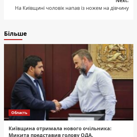
Next:
На Київщині чоловік напав із ножем на дівчину
Більше
Область
Київщина отримала нового очільника:
Микита представив голову ОДА.