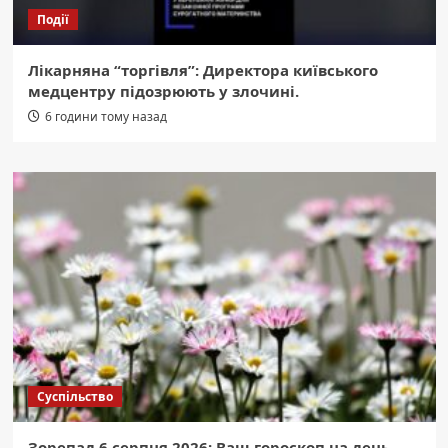
Події
Лікарняна “торгівля”: Директора київського
медцентру підозрюють у злочині.
6 години тому назад
Суспільство
Зорепад 6 серпня 2026: Ваш гороскоп на день