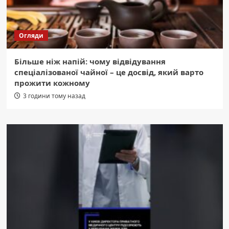
Огляди
Більше ніж напій: чому відвідування
спеціалізованої чайної – це досвід, який варто
прожити кожному
3 години тому назад