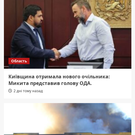
Область
Київщина отримала нового очільника:
Микита представив голову ОДА.
2 дні тому назад