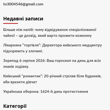
to3004546@gmail.com
Недавні записи
Більше ніж напій: чому відвідування спеціалізованої
чайної – це досвід, який варто прожити кожному
Лікарняна “торгівля”: Директора київського медцентру
підозрюють у злочині.
Зорепад 6 серпня 2026: Ваш гороскоп на день для всіх
знаків зодіаку.
Київський “романтик”: 20-річний стріляв біля будинків,
аби вразити дівчат
Українська оборона: 1624-й день протистояння
Категорії