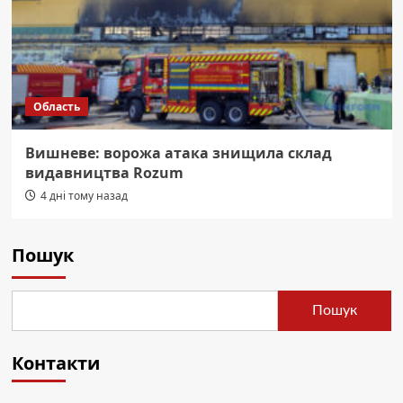
Область
Вишневе: ворожа атака знищила склад
видавництва Rozum
4 дні тому назад
Пошук
Пошук
Контакти