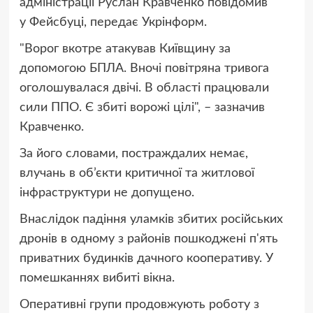
адміністрації Руслан Кравченко повідомив
у Фейсбуці, передає Укрінформ.
"Ворог вкотре атакував Київщину за
допомогою БПЛА. Вночі повітряна тривога
оголошувалася двічі. В області працювали
сили ППО. Є збиті ворожі цілі", – зазначив
Кравченко.
За його словами, постраждалих немає,
влучань в об’єкти критичної та житлової
інфраструктури не допущено.
Внаслідок падіння уламків збитих російських
дронів в одному з районів пошкоджені п'ять
приватних будинків дачного кооперативу. У
помешканнях вибиті вікна.
Оперативні групи продовжують роботу з