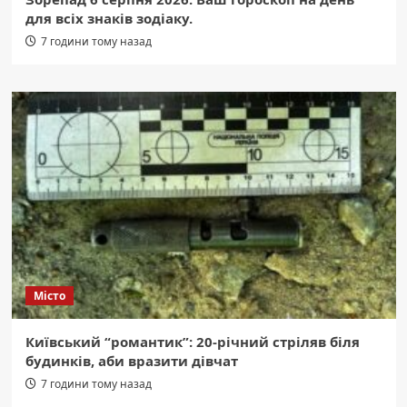
для всіх знаків зодіаку.
7 години тому назад
Місто
Київський “романтик”: 20-річний стріляв біля
будинків, аби вразити дівчат
7 години тому назад