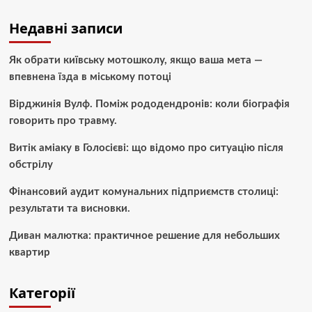
Недавні записи
Як обрати київську мотошколу, якщо ваша мета —
впевнена їзда в міському потоці
Вірджинія Вулф. Поміж рододендронів: коли біографія
говорить про травму.
Витік аміаку в Голосієві: що відомо про ситуацію після
обстрілу
Фінансовий аудит комунальних підприємств столиці:
результати та висновки.
Диван малютка: практичное решение для небольших
квартир
Категорії