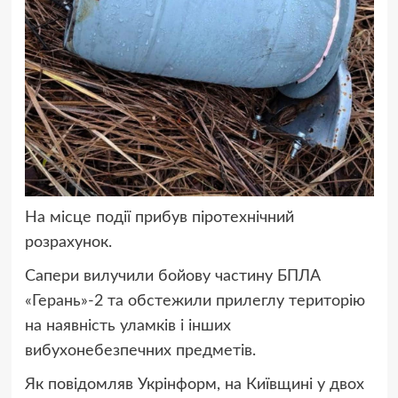
На місце події прибув піротехнічний
розрахунок.
Сапери вилучили бойову частину БПЛА
«Герань»-2 та обстежили прилеглу територію
на наявність уламків і інших
вибухонебезпечних предметів.
Як повідомляв Укрінформ, на Київщині у двох