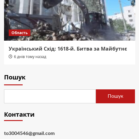
Область
Український Схід: 1618-й. Битва за Майбутнє
6 днів тому назад
Пошук
Пошук
Контакти
to3004546@gmail.com