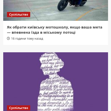
Суспільство
Як обрати київську мотошколу, якщо ваша мета
— впевнена їзда в міському потоці
16 години тому назад
Суспільство