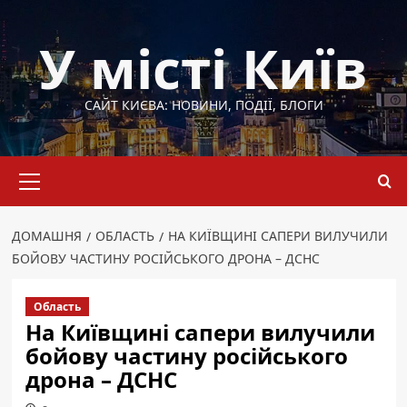
Перейти
до
У місті Київ
вмісту
САЙТ КИЄВА: НОВИНИ, ПОДІЇ, БЛОГИ
Основне
меню
ДОМАШНЯ
ОБЛАСТЬ
НА КИЇВЩИНІ САПЕРИ ВИЛУЧИЛИ
БОЙОВУ ЧАСТИНУ РОСІЙСЬКОГО ДРОНА – ДСНС
Область
На Київщині сапери вилучили
бойову частину російського
дрона – ДСНС