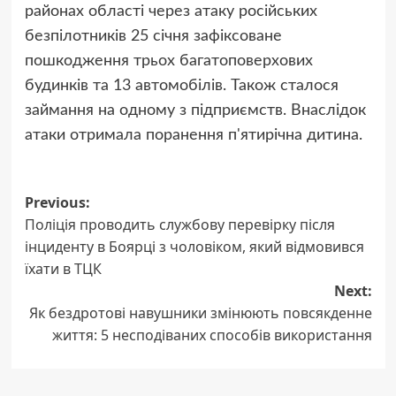
районах області через атаку російських
безпілотників 25 січня зафіксоване
пошкодження трьох багатоповерхових
будинків та 13 автомобілів. Також сталося
займання на одному з підприємств. Внаслідок
атаки отримала поранення п'ятирічна дитина.
Post
Previous:
Поліція проводить службову перевірку після
navigation
інциденту в Боярці з чоловіком, який відмовився
їхати в ТЦК
Next:
Як бездротові навушники змінюють повсякденне
життя: 5 несподіваних способів використання