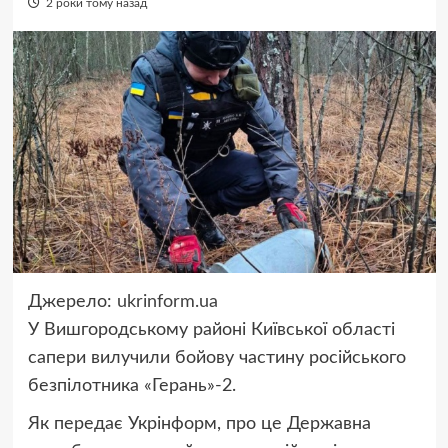
2 роки тому назад
Джерело:
ukrinform.ua
У Вишгородському районі Київської області
сапери вилучили бойову частину російського
безпілотника «Герань»-2.
Як передає Укрінформ, про це Державна