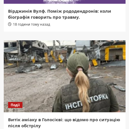
Вірджинія Вулф. Поміж рододендронів: коли
біографія говорить про травму.
18 години тому назад
Події
Витік аміаку в Голосієві: що відомо про ситуацію
після обстрілу