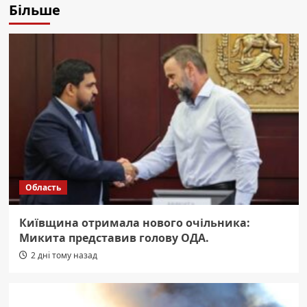
Більше
Область
Київщина отримала нового очільника:
Микита представив голову ОДА.
2 дні тому назад