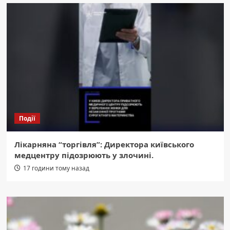
Події
Лікарняна “торгівля”: Директора київського
медцентру підозрюють у злочині.
17 години тому назад