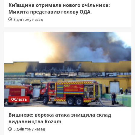
Київщина отримала нового очільника:
Микита представив голову ОДА.
3 дні тому назад
Область
Вишневе: ворожа атака знищила склад
видавництва Rozum
5 днів тому назад