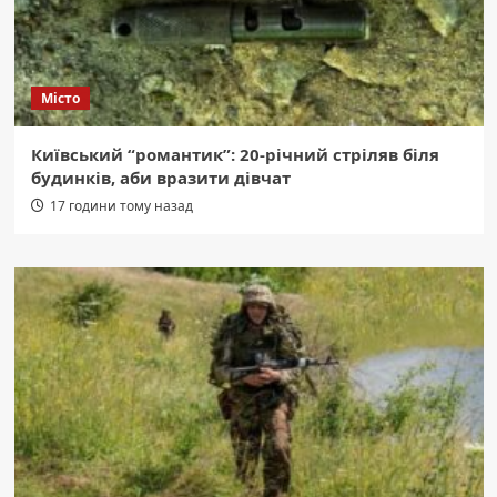
Місто
Київський “романтик”: 20-річний стріляв біля
будинків, аби вразити дівчат
17 години тому назад