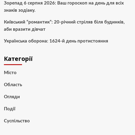
Зорепад 6 серпня 2026: Ваш гороскоп на день для всіх
знаків зодіаку.
Київський “романтик”: 20-річний стріляв біля будинків,
аби вразити дівчат
Українська оборона: 1624-й день протистояння
Категорії
Місто
Область
Огляди
Події
Суспільство