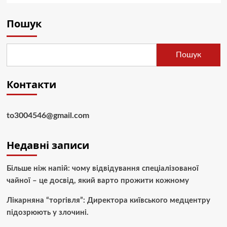
Пошук
Пошук
Контакти
to3004546@gmail.com
Недавні записи
Більше ніж напій: чому відвідування спеціалізованої
чайної – це досвід, який варто прожити кожному
Лікарняна “торгівля”: Директора київського медцентру
підозрюють у злочині.